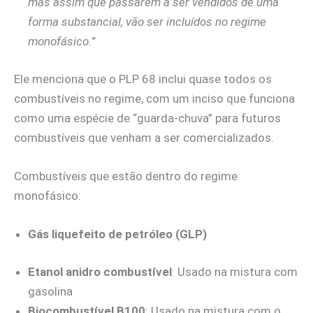
mas assim que passarem a ser vendidos de uma
forma substancial, vão ser incluídos no regime
monofásico.”
Ele menciona que o PLP 68 inclui quase todos os
combustíveis no regime, com um inciso que funciona
como uma espécie de “guarda-chuva” para futuros
combustíveis que venham a ser comercializados.
Combustíveis que estão dentro do regime
monofásico:
Gás liquefeito de petróleo (GLP)
Etanol anidro combustível
: Usado na mistura com
gasolina
Biocombustível B100
: Usado na mistura com o