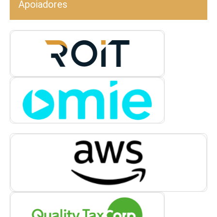
Apoiadores