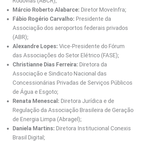
Rodovias (ABCR);
Márcio Roberto Alabarce:
Diretor MoveInfra;
Fábio Rogério Carvalho:
Presidente da
Associação dos aeroportos federais privados
(ABR);
Alexandre Lopes:
Vice-Presidente do Fórum
das Associações do Setor Elétrico (FASE);
Christianne Dias Ferreira:
Diretora da
Associação e Sindicato Nacional das
Concessionárias Privadas de Serviços Públicos
de Água e Esgoto;
Renata Menescal:
Diretora Jurídica e de
Regulação da Associação Brasileira de Geração
de Energia Limpa (Abragel);
Daniela Martins:
Diretora Institucional Conexis
Brasil Digital;