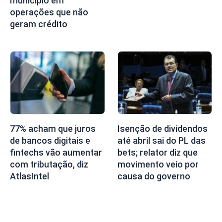
município em
operações que não
geram crédito
77% acham que juros
Isenção de dividendos
de bancos digitais e
até abril sai do PL das
fintechs vão aumentar
bets; relator diz que
com tributação, diz
movimento veio por
AtlasIntel
causa do governo