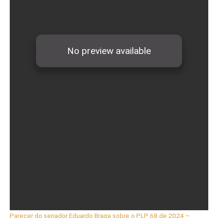
Parecer do senador Eduardo Braga sobre o PLP 68 de 2024 –