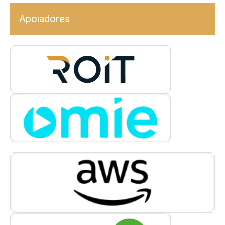
Apoiadores