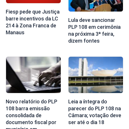
Fiesp pede que Justiça
barre incentivos da LC
Lula deve sancionar
214 à Zona Franca de
PLP 108 em cerimônia
Manaus
na próxima 3ª feira,
dizem fontes
Novo relatório do PLP
Leia a íntegra do
108 barra emissão
parecer do PLP 108 na
consolidada de
Câmara; votação deve
documento fiscal por
ser até o dia 18