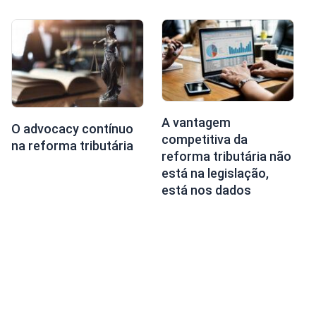
A vantagem
O advocacy contínuo
competitiva da
na reforma tributária
reforma tributária não
está na legislação,
está nos dados