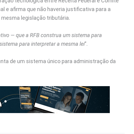
gração tecnológica entre Receita Federal e Comitê
l e afirma que não haveria justificativa para a
 mesma legislação tributária.
rativo — que a RFB construa um sistema para
sistema para interpretar a mesma lei
”.
unta de um sistema único para administração da