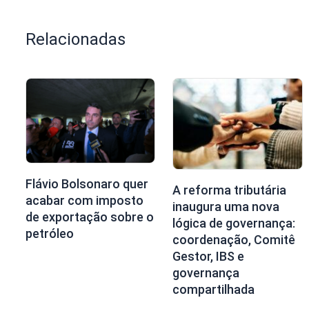
Relacionadas
Flávio Bolsonaro quer
A reforma tributária
acabar com imposto
inaugura uma nova
de exportação sobre o
lógica de governança:
petróleo
coordenação, Comitê
Gestor, IBS e
governança
compartilhada