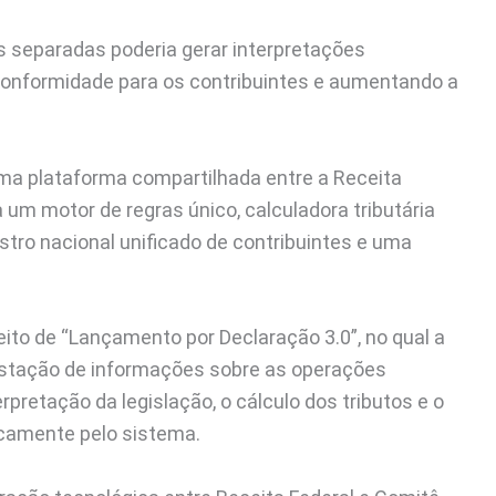
s separadas poderia gerar interpretações
conformidade para os contribuintes e aumentando a
uma plataforma compartilhada entre a Receita
a um motor de regras único, calculadora tributária
stro nacional unificado de contribuintes e uma
to de “Lançamento por Declaração 3.0”, no qual a
restação de informações sobre as operações
pretação da legislação, o cálculo dos tributos e o
icamente pelo sistema.