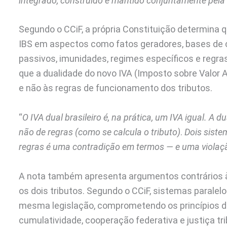
integrado, construído e mantido conjuntamente pela
Segundo o CCiF, a própria Constituição determina
IBS em aspectos como fatos geradores, bases de cá
passivos, imunidades, regimes específicos e regra
que a dualidade do novo IVA (Imposto sobre Valor 
e não às regras de funcionamento dos tributos.
“
O IVA dual brasileiro é, na prática, um IVA igual. A 
não de regras (como se calcula o tributo)
.
Dois siste
regras é uma contradição em termos — e uma violaçã
A nota também apresenta argumentos contrários 
os dois tributos. Segundo o CCiF, sistemas paralel
mesma legislação, comprometendo os princípios da 
cumulatividade, cooperação federativa e justiça tri