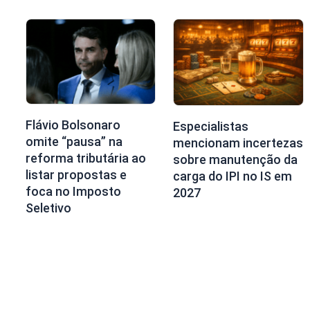
Flávio Bolsonaro
Especialistas
omite “pausa” na
mencionam incertezas
reforma tributária ao
sobre manutenção da
listar propostas e
carga do IPI no IS em
foca no Imposto
2027
Seletivo