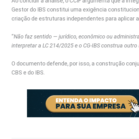
Ao concluir a análise, o CCiF argumenta que a inte
Gestor do IBS constitui uma exigência constituciona
criação de estruturas independentes para aplicar a
“
Não faz sentido — jurídico, econômico ou administ
interpretar a LC 214/2025 e o CG-IBS construa outro 
O documento defende, por isso, a construção conj
CBS e do IBS.