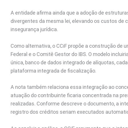
A entidade afirma ainda que a adoção de estrutura
divergentes da mesma lei, elevando os custos de 
insegurança jurídica.
Como alternativa, o CCiF propõe a construção de 
Federal e o Comitê Gestor do IBS. O modelo incluiri
única, banco de dados integrado de alíquotas, cada
plataforma integrada de fiscalização.
A nota também relaciona essa integração ao concei
atuação do contribuinte ficaria concentrada na p
realizadas. Conforme descreve o documento, a inter
registro dos créditos seriam executados automat