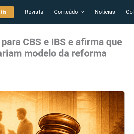
Revista
Conteúdo
Notícias
Col
tis
para CBS e IBS e afirma que
rariam modelo da reforma