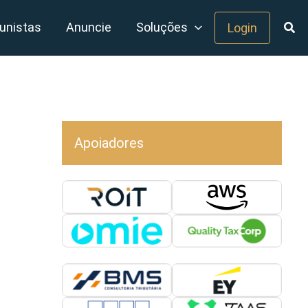
unistas
Anuncie
Soluções
Login
Apoiadores