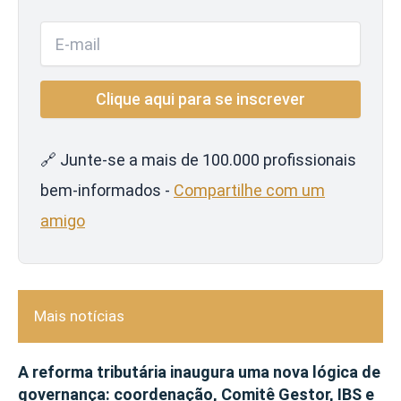
🔗 Junte-se a mais de 100.000 profissionais
bem-informados -
Compartilhe com um
amigo
Mais notícias
A reforma tributária inaugura uma nova lógica de
governança: coordenação, Comitê Gestor, IBS e