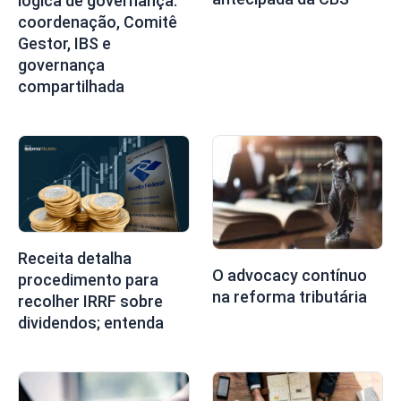
lógica de governança:
coordenação, Comitê
Gestor, IBS e
governança
compartilhada
Receita detalha
O advocacy contínuo
procedimento para
na reforma tributária
recolher IRRF sobre
dividendos; entenda