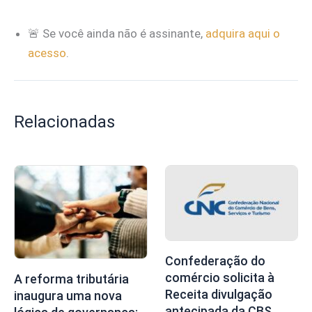
🚨 Se você ainda não é assinante,
adquira aqui o
acesso
.
Relacionadas
Confederação do
comércio solicita à
A reforma tributária
Receita divulgação
inaugura uma nova
antecipada da CBS