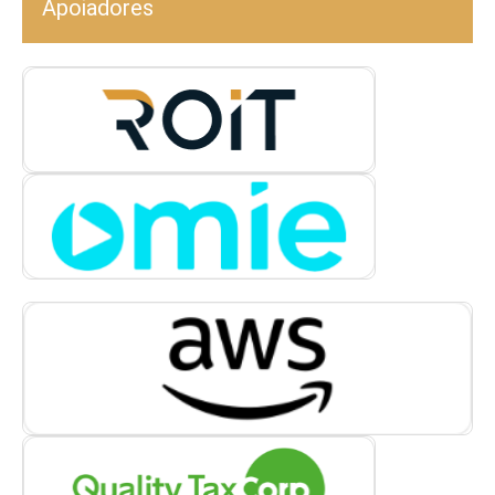
Apoiadores