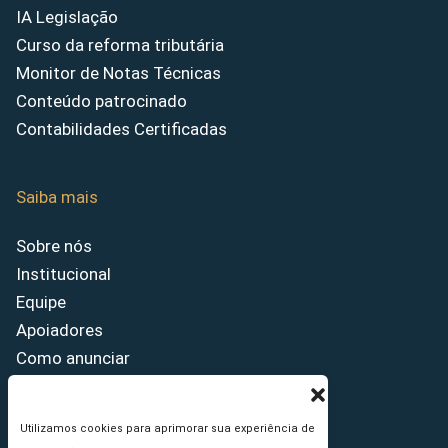
IA Legislação
Curso da reforma tributária
Monitor de Notas Técnicas
Conteúdo patrocinado
Contabilidades Certificadas
Saiba mais
Sobre nós
Institucional
Equipe
Apoiadores
Como anunciar
Fale conosco
Termos de uso
Utilizamos cookies para aprimorar sua experiência de
Política de privacidade