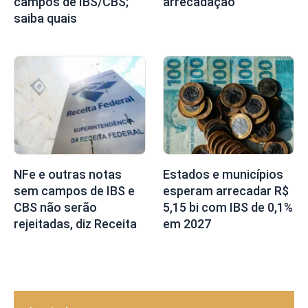
campos de IBS/CBS;
arrecadação
saiba quais
NFe e outras notas
Estados e municípios
sem campos de IBS e
esperam arrecadar R$
CBS não serão
5,15 bi com IBS de 0,1%
rejeitadas, diz Receita
em 2027