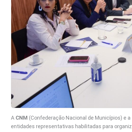
A
CNM
(Confederação Nacional de Municípios) e a
entidades representativas habilitadas para organiz