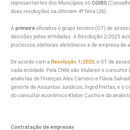
representantes dos Municípios no
CGIBS
(Conselho
duas resoluções na últimam 4ª feira (26):
A
primeira
oficializa o grupo técnico (GT) de ass
decisões pelas entidades. A Resolução 2/2025 aut
processos eleitorais eletrônicos e de empresa de 
De acordo com a
Resolução 1/2025
, o GT de ass
cada entidade. Pela CNM são titulares o consultor
analistas de Finanças Alex Carneiro e Flávia Salv
gerente de Assuntos Jurídicos, Ingrid Freitas, e o c
do consultor econômico Kleber Castro e da analista
Contratação de empresas