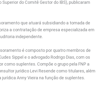
 Superior do Comitê Gestor do IBS), publicaram
essoramento que atuará subsidiando a tomada de
oriza a contratação de empresa especializada em
auditoria independente.
essoramento é composto por quatro membros de
 Eudes Sippel e o advogado Rodrigo Dias, com os
ador como suplentes. Compõe o grupo pela FNP a
onsultor jurídico Levi Resende como titulares, além
 jurídica Anny Vieira na função de suplentes.