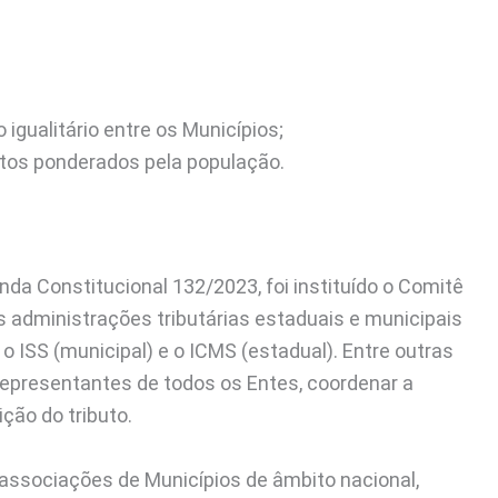
igualitário entre os Municípios;
otos ponderados pela população.
a Constitucional 132/2023, foi instituído o Comitê
as administrações tributárias estaduais e municipais
 o ISS (municipal) e o ICMS (estadual). Entre outras
 representantes de todos os Entes, coordenar a
ição do tributo.
associações de Municípios de âmbito nacional,