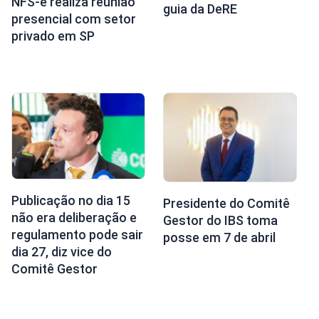
NFS-e realiza reunião
guia da DeRE
presencial com setor
privado em SP
Publicação no dia 15
Presidente do Comitê
não era deliberação e
Gestor do IBS toma
regulamento pode sair
posse em 7 de abril
dia 27, diz vice do
Comitê Gestor