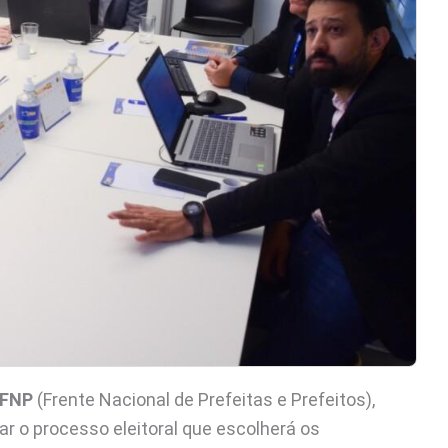
FNP
(Frente Nacional de Prefeitas e Prefeitos),
ar o processo eleitoral que escolherá os