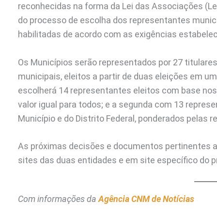
reconhecidas na forma da Lei das Associações (Lei
do processo de escolha dos representantes munic
habilitadas de acordo com as exigências estabeleci
Os Municípios serão representados por 27 titulares
municipais, eleitos a partir de duas eleições em u
escolherá 14 representantes eleitos com base nos 
valor igual para todos; e a segunda com 13 repres
Município e do Distrito Federal, ponderados pelas 
As próximas decisões e documentos pertinentes ao
sites das duas entidades e em site específico do p
Com informações da
Agência CNM de Notícias