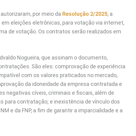
s autorizaram, por meio da
Resolução 2/2025
, a
m eleições eletrônicas, para votação via internet,
ema de votação. Os contratos serão realizados em
 Edvaldo Nogueira, que assinam o documento,
ontratações. São eles: comprovação de experiência
ompatível com os valores praticados no mercado,
provação da idoneidade da empresa contratada e
 negativas cíveis, criminais e fiscais, além de
s para contratação; e inexistência de vínculo dos
M e da FNP, a fim de garantir a imparcialidade e a