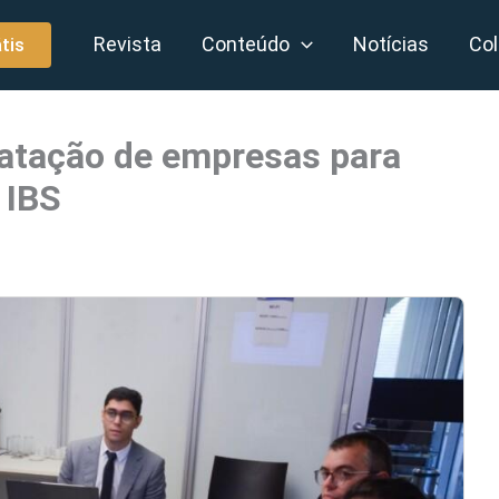
Revista
Conteúdo
Notícias
Col
tis
atação de empresas para
 IBS