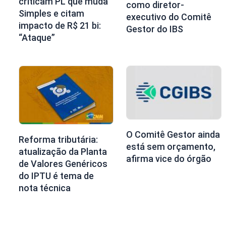
criticam PL que muda
como diretor-
Simples e citam
executivo do Comitê
impacto de R$ 21 bi:
Gestor do IBS
“Ataque”
O Comitê Gestor ainda
Reforma tributária:
está sem orçamento,
atualização da Planta
afirma vice do órgão
de Valores Genéricos
do IPTU é tema de
nota técnica