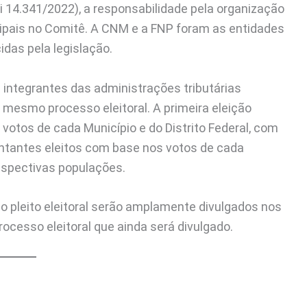
 14.341/2022), a responsabilidade pela organização
ipais no Comitê. A CNM e a FNP foram as entidades
das pela legislação.
 integrantes das administrações tributárias
m mesmo processo eleitoral. A primeira eleição
votos de cada Município e do Distrito Federal, com
entantes eleitos com base nos votos de cada
respectivas populações.
 pleito eleitoral serão amplamente divulgados nos
rocesso eleitoral que ainda será divulgado.