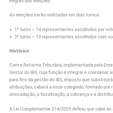
Regras das eleições
As eleições serão realizadas em dois turnos:
1º turno – 14 representantes escolhidos por voto 
2º turno – 13 representantes escolhidos com v
Histórico
Com a Reforma Tributária, implementada pela Emend
Gestor do IBS, cuja função é integrar e coordenar 
para fins da gestão do IBS, imposto que substituirá
atribuições, caberá a esse colegiado, formado por
arrecadação, a fiscalização, a cobrança e a distribu
A Lei Complementar 214/2025 definiu que cabe às 