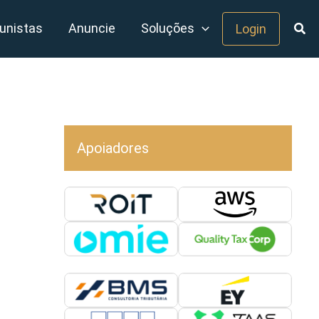
unistas
Anuncie
Soluções
Login
Apoiadores