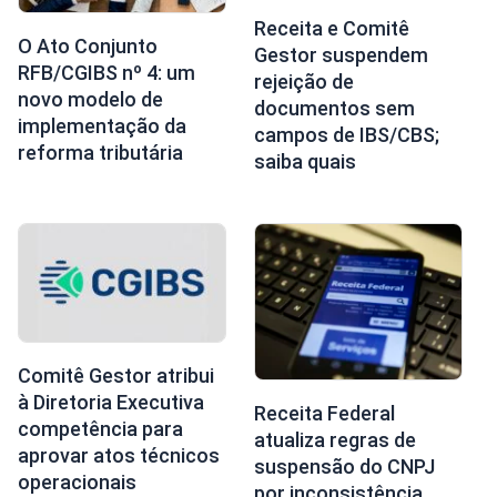
Receita e Comitê
O Ato Conjunto
Gestor suspendem
RFB/CGIBS nº 4: um
rejeição de
novo modelo de
documentos sem
implementação da
campos de IBS/CBS;
reforma tributária
saiba quais
Comitê Gestor atribui
à Diretoria Executiva
Receita Federal
competência para
atualiza regras de
aprovar atos técnicos
suspensão do CNPJ
operacionais
por inconsistência