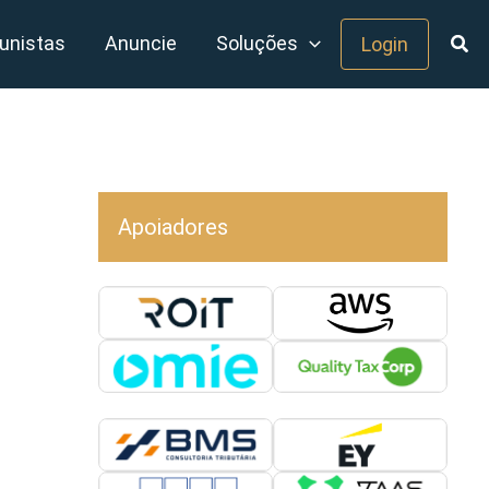
unistas
Anuncie
Soluções
Login
Apoiadores