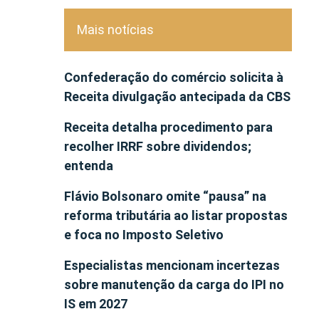
Mais notícias
Confederação do comércio solicita à
Receita divulgação antecipada da CBS
Receita detalha procedimento para
recolher IRRF sobre dividendos;
entenda
Flávio Bolsonaro omite “pausa” na
reforma tributária ao listar propostas
e foca no Imposto Seletivo
Especialistas mencionam incertezas
sobre manutenção da carga do IPI no
IS em 2027