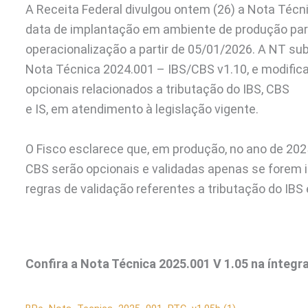
A Receita Federal divulgou ontem (26) a Nota Téc
data de implantação em ambiente de produção para
operacionalização a partir de 05/01/2026. A NT su
Nota Técnica 2024.001 – IBS/CBS v1.10, e modifica
opcionais relacionados a tributação do IBS, CBS
e IS, em atendimento à legislação vigente.
O Fisco esclarece que, em produção, no ano de 2025
CBS serão opcionais e validadas apenas se forem in
regras de validação referentes a tributação do IBS
Confira a Nota Técnica 2025.001 V 1.05 na íntegr