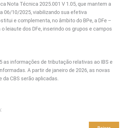
nica Nota Técnica 2025.001 V 1.05, que mantem a
 06/10/2025, viabilizando sua efetiva
bstitui e complementa, no âmbito do BPe, a DFe –
 o leiaute dos DFe, inserindo os grupos e campos
 as informações de tributação relativas ao IBS e
formadas. A partir de janeiro de 2026, as novas
 e da CBS serão aplicadas.
a
: