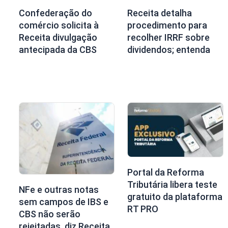
Confederação do
Receita detalha
comércio solicita à
procedimento para
Receita divulgação
recolher IRRF sobre
antecipada da CBS
dividendos; entenda
Portal da Reforma
Tributária libera teste
NFe e outras notas
gratuito da plataforma
sem campos de IBS e
RT PRO
CBS não serão
rejeitadas, diz Receita