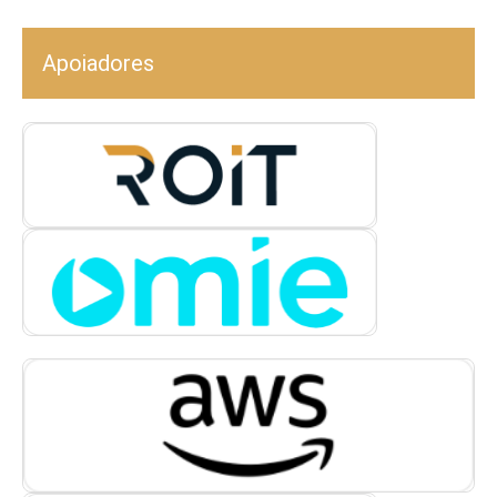
Apoiadores