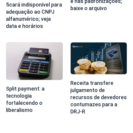
e nas padronizações;
ficará indisponível para
baixe o arquivo
adequação ao CNPJ
alfanumérico; veja
data e horários
Receita transfere
Split payment: a
julgamento de
tecnologia
recursos de devedores
fortalecendo o
contumazes para a
liberalismo
DRJ-R