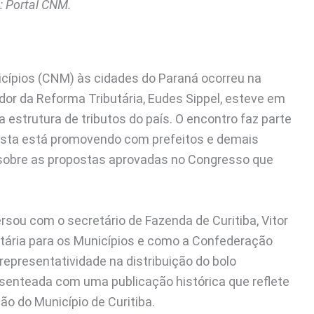
 Portal CNM.
cípios (CNM) às cidades do Paraná ocorreu na
ador da Reforma Tributária, Eudes Sippel, esteve em
 estrutura de tributos do país. O encontro faz parte
lista está promovendo com prefeitos e demais
s sobre as propostas aprovadas no Congresso que
sou com o secretário de Fazenda de Curitiba, Vitor
utária para os Municípios e como a Confederação
epresentatividade na distribuição do bolo
esenteada com uma publicação histórica que reflete
ão do Município de Curitiba.