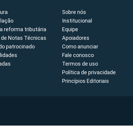
ura
Sobre nós
slação
Institucional
a reforma tributária
Equipe
 de Notas Técnicas
Apoiadores
o patrocinado
Como anunciar
lidades
Fale conosco
cadas
Termos de uso
Política de privacidade
Princípios Editoriais