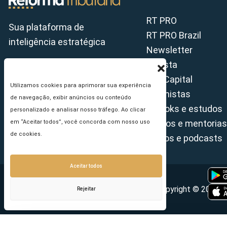
RT PRO
Sua plataforma de
RT PRO Brazil
inteligência estratégica
Newsletter
Revista
Tax Capital
Utilizamos cookies para aprimorar sua experiência
Colunistas
de navegação, exibir anúncios ou conteúdo
E-books e estudos
personalizado e analisar nosso tráfego. Ao clicar
Cursos e mentorias
em “Aceitar todos”, você concorda com nosso uso
de cookies.
Vídeos e podcasts
Aceitar todos
Copyright © 2026 - 
Rejeitar
Seu e-mail