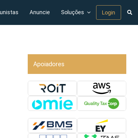
unistas
Anuncie
Soluções
Login
Apoiadores