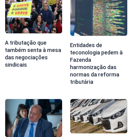
A tributação que
Entidades de
também senta à mesa
teconologia pedem à
das negociações
Fazenda
sindicais
harmonização das
normas da reforma
tributária