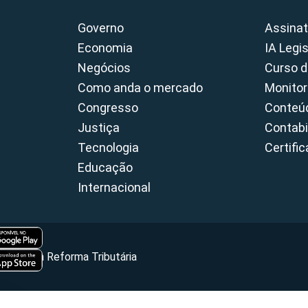
Governo
Assinat
Economia
IA Legi
Negócios
Curso d
Como anda o mercado
Monitor
Congresso
Conteúd
Justiça
Contabi
Tecnologia
Certifi
Educação
Internacional
Portal da Reforma Tributária