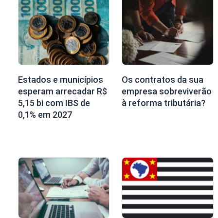
Estados e municípios
Os contratos da sua
esperam arrecadar R$
empresa sobreviverão
5,15 bi com IBS de
à reforma tributária?
0,1% em 2027