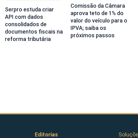
Comissão da Câmara
Serpro estuda criar
aprova teto de 1% do
API com dados
valor do veículo para o
consolidados de
IPVA; saiba os
documentos fiscais na
próximos passos
reforma tributária
Editorias
Soluçõ