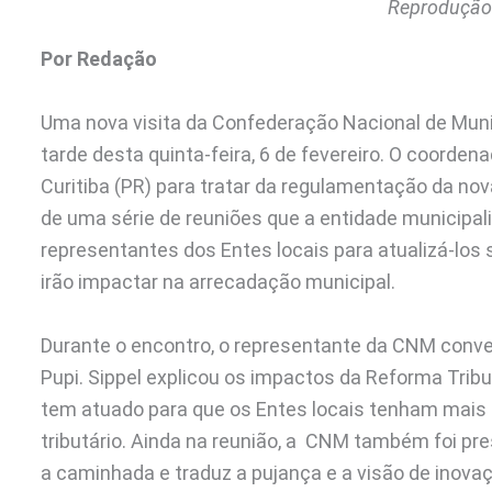
Reprodução:
Por Redação
Uma nova visita da Confederação Nacional de Muni
tarde desta quinta-feira, 6 de fevereiro. O coorden
Curitiba (PR) para tratar da regulamentação da nova
de uma série de reuniões que a entidade municipa
representantes dos Entes locais para atualizá-lo
irão impactar na arrecadação municipal.
Durante o encontro, o representante da CNM conver
Pupi. Sippel explicou os impactos da Reforma Trib
tem atuado para que os Entes locais tenham mais r
tributário. Ainda na reunião, a CNM também foi pr
a caminhada e traduz a pujança e a visão de inovaç