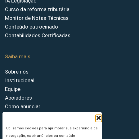
IA Legislação
Curso da reforma tributária
Monitor de Notas Técnicas
Conteúdo patrocinado
Contabilidades Certificadas
Saiba mais
Sobre nós
Institucional
Equipe
Apoiadores
Como anunciar
Fale conosco
Termos de uso
Utilizamos cookies para aprimorar sua experiência de
Política de privacidade
navegação, exibir anúncios ou conteúdo