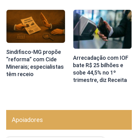
Sindifisco-MG propõe
Arrecadação com IOF
“reforma” com Cide
bate R$ 25 bilhões e
Minerais; especialistas
sobe 44,5% no 1º
têm receio
trimestre, diz Receita
Apoiadores