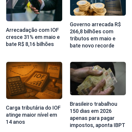
Governo arrecada R$
Arrecadação com IOF
266,8 bilhões com
cresce 31% em maio e
tributos em maio e
bate R$ 8,16 bilhões
bate novo recorde
Brasileiro trabalhou
Carga tributária do IOF
150 dias em 2026
atinge maior nível em
apenas para pagar
14 anos
impostos, aponta IBPT