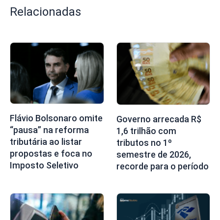
Relacionadas
Flávio Bolsonaro omite
Governo arrecada R$
“pausa” na reforma
1,6 trilhão com
tributária ao listar
tributos no 1º
propostas e foca no
semestre de 2026,
Imposto Seletivo
recorde para o período