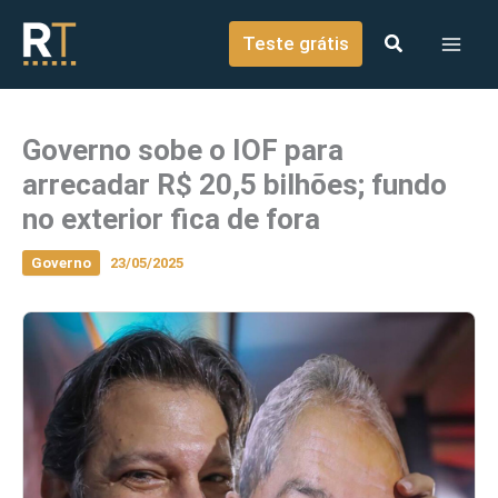
o
Ir para o conteúdo
conteúdo
Teste grátis
Governo sobe o IOF para
arrecadar R$ 20,5 bilhões; fundo
no exterior fica de fora
Governo
23/05/2025