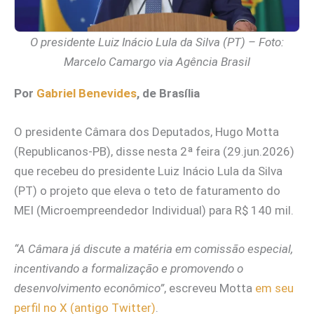
O presidente Luiz Inácio Lula da Silva (PT) – Foto:
Marcelo Camargo via Agência Brasil
Por
Gabriel Benevides
, de Brasília
O presidente Câmara dos Deputados, Hugo Motta
(Republicanos-PB), disse nesta 2ª feira (29.jun.2026)
que recebeu do presidente Luiz Inácio Lula da Silva
(PT) o projeto que eleva o teto de faturamento do
MEI (Microempreendedor Individual) para R$ 140 mil.
“A Câmara já discute a matéria em comissão especial,
incentivando a formalização e promovendo o
desenvolvimento econômico”
, escreveu Motta
em seu
perfil no X (antigo Twitter)
.