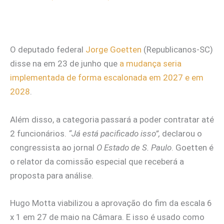
O deputado federal
Jorge Goetten
(Republicanos-SC)
disse na em 23 de junho que
a mudança seria
implementada de forma escalonada em 2027 e em
2028
.
Além disso, a categoria passará a poder contratar até
2 funcionários.
“Já está pacificado isso”,
declarou o
congressista ao jornal
O Estado de S. Paulo
. Goetten é
o relator da comissão especial que receberá a
proposta para análise.
Hugo Motta viabilizou a aprovação do fim da escala 6
x 1 em 27 de maio na Câmara. E isso é usado como