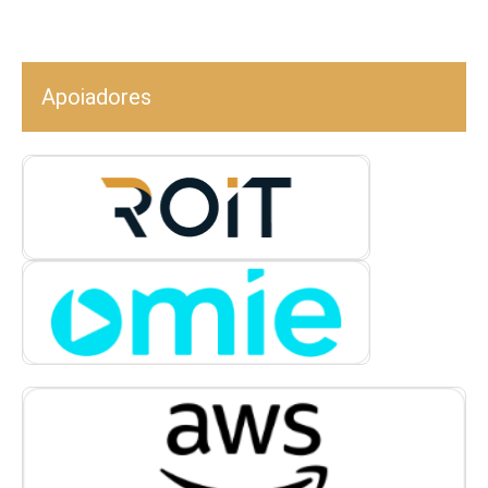
Apoiadores