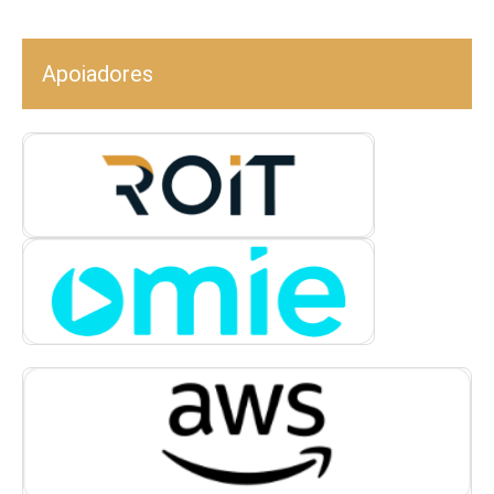
Apoiadores