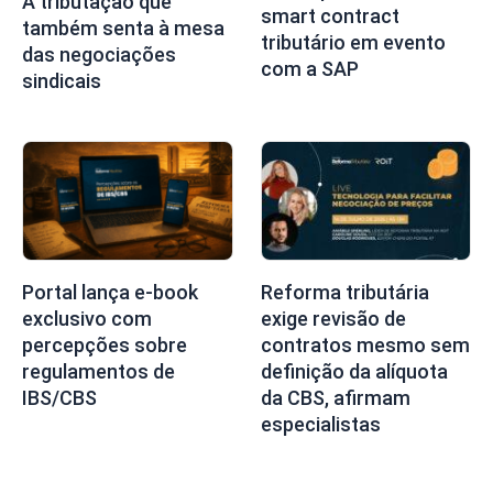
A tributação que
smart contract
também senta à mesa
tributário em evento
das negociações
com a SAP
sindicais
Portal lança e-book
Reforma tributária
exclusivo com
exige revisão de
percepções sobre
contratos mesmo sem
regulamentos de
definição da alíquota
IBS/CBS
da CBS, afirmam
especialistas