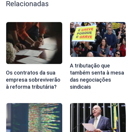
Relacionadas
A tributação que
também senta à mesa
Os contratos da sua
das negociações
empresa sobreviverão
sindicais
à reforma tributária?