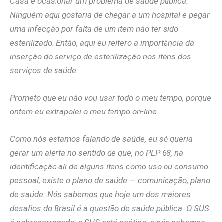
Casa e ocasionar um problema de saúde pública.
Ninguém aqui gostaria de chegar a um hospital e pegar
uma infecção por falta de um item não ter sido
esterilizado. Então, aqui eu reitero a importância da
inserção do serviço de esterilização nos itens dos
serviços de saúde.
Prometo que eu não vou usar todo o meu tempo, porque
ontem eu extrapolei o meu tempo on-line.
Como nós estamos falando de saúde, eu só queria
gerar um alerta no sentido de que, no PLP 68, na
identificação ali de alguns itens como uso ou consumo
pessoal, existe o plano de saúde — comunicação, plano
de saúde. Nós sabemos que hoje um dos maiores
desafios do Brasil é a questão de saúde pública. O SUS
é sobrecarregado, o SUS está caótico, e nós sabemos