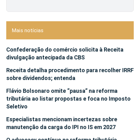
Mais notícias
Confederação do comércio solicita à Receita
divulgação antecipada da CBS
Receita detalha procedimento para recolher IRRF
sobre dividendos; entenda
Flávio Bolsonaro omite “pausa” na reforma
tributária ao listar propostas e foca no Imposto
Seletivo
Especialistas mencionam incertezas sobre
manutenção da carga do IPI no IS em 2027
O advocacy contínuo na reforma tributária