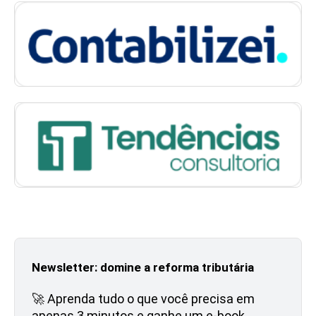
Newsletter: domine a reforma tributária
🚀 Aprenda tudo o que você precisa em
apenas 3 minutos e ganhe um e-book