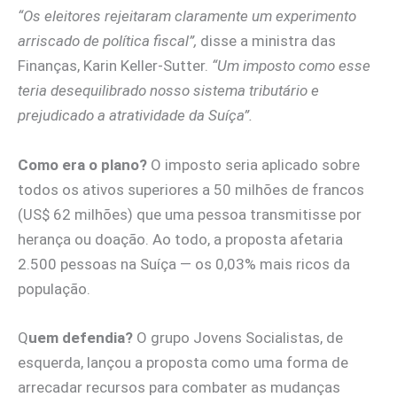
“Os eleitores rejeitaram claramente um experimento
arriscado de política fiscal”,
disse a ministra das
Finanças, Karin Keller-Sutter.
“Um imposto como esse
teria desequilibrado nosso sistema tributário e
prejudicado a atratividade da Suíça”.
Como era o plano?
O imposto seria aplicado sobre
todos os ativos superiores a 50 milhões de francos
(US$ 62 milhões) que uma pessoa transmitisse por
herança ou doação. Ao todo, a proposta afetaria
2.500 pessoas na Suíça — os 0,03% mais ricos da
população.
Q
uem defendia?
O grupo Jovens Socialistas, de
esquerda, lançou a proposta como uma forma de
arrecadar recursos para combater as mudanças