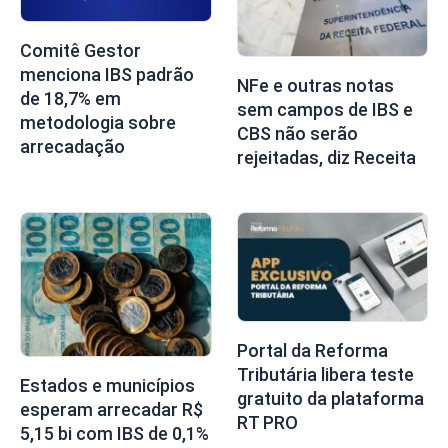
Comitê Gestor
menciona IBS padrão
NFe e outras notas
de 18,7% em
sem campos de IBS e
metodologia sobre
CBS não serão
arrecadação
rejeitadas, diz Receita
Portal da Reforma
Tributária libera teste
Estados e municípios
gratuito da plataforma
esperam arrecadar R$
RT PRO
5,15 bi com IBS de 0,1%