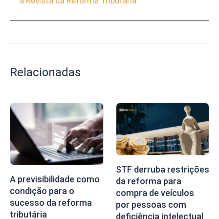
a Revista da Reforma Tributária
Relacionadas
STF derruba restrições
A previsibilidade como
da reforma para
condição para o
compra de veículos
sucesso da reforma
por pessoas com
tributária
deficiência intelectual