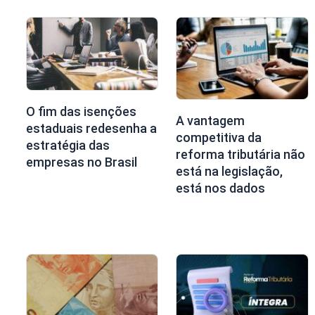
O fim das isenções
A vantagem
estaduais redesenha a
competitiva da
estratégia das
reforma tributária não
empresas no Brasil
está na legislação,
está nos dados