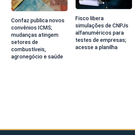
Fisco libera
Confaz publica novos
simulações de CNPJs
convênios ICMS;
alfanuméricos para
mudanças atingem
testes de empresas;
setores de
acesse a planilha
combustíveis,
agronegócio e saúde