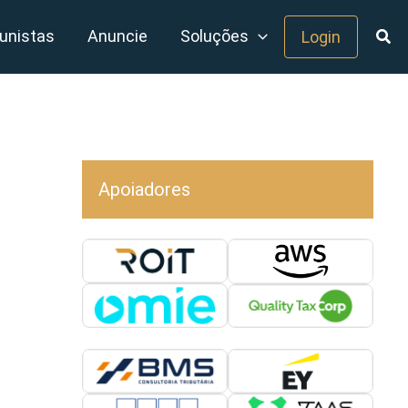
unistas
Anuncie
Soluções
Login
Apoiadores