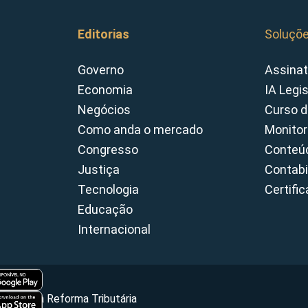
Editorias
Soluçõ
Governo
Assinat
Economia
IA Legi
Negócios
Curso d
Como anda o mercado
Monitor
Congresso
Conteúd
Justiça
Contabi
Tecnologia
Certifi
Educação
Internacional
Portal da Reforma Tributária