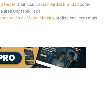
ro Oeste
, anunciou
Cássio Jardini Brandão
como
á área Contábil/Fiscal.
anda Alves de Moura Moreira
, profissional com mais