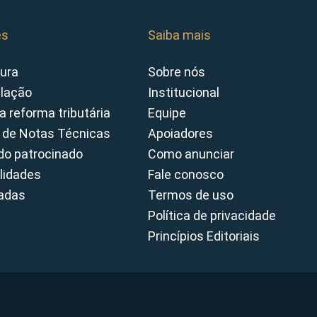
es
Saiba mais
ura
Sobre nós
slação
Institucional
a reforma tributária
Equipe
 de Notas Técnicas
Apoiadores
o patrocinado
Como anunciar
lidades
Fale conosco
cadas
Termos de uso
Política de privacidade
Princípios Editoriais