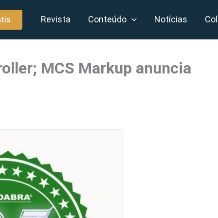
Revista
Conteúdo
Notícias
Col
tis
oller; MCS Markup anuncia