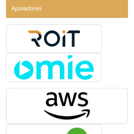
Apoiadores