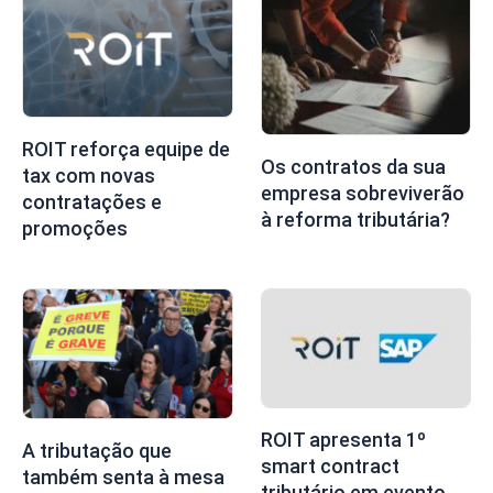
ROIT reforça equipe de
Os contratos da sua
tax com novas
empresa sobreviverão
contratações e
à reforma tributária?
promoções
ROIT apresenta 1º
A tributação que
smart contract
também senta à mesa
tributário em evento