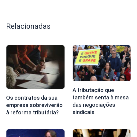
Relacionadas
A tributação que
também senta à mesa
Os contratos da sua
das negociações
empresa sobreviverão
sindicais
à reforma tributária?