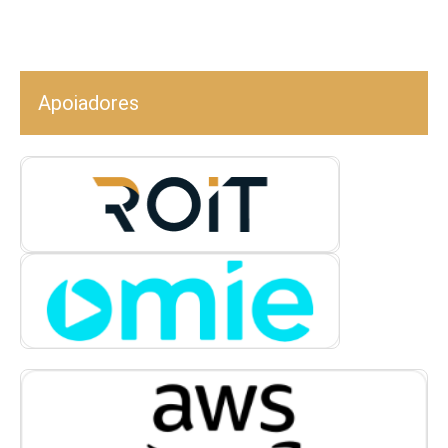
Apoiadores