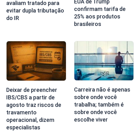
EUA de Trump
avaliam tratado para
confirmam tarifa de
evitar dupla tributação
25% aos produtos
do IR
brasileiros
Carreira não é apenas
Deixar de preencher
sobre onde você
IBS/CBS a partir de
trabalha; também é
agosto traz riscos de
sobre onde você
travamento
escolhe viver
operacional, dizem
especialistas