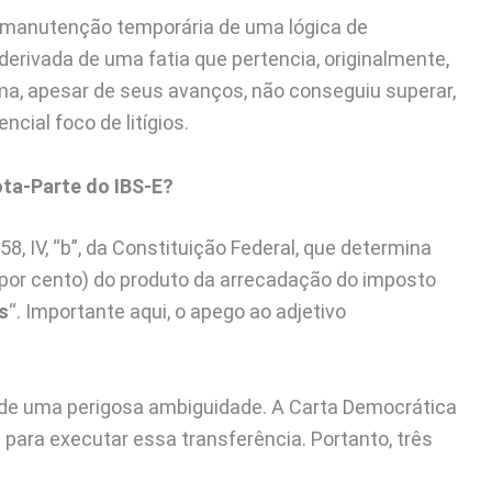
a manutenção temporária de uma lógica de
derivada de uma fatia que pertencia, originalmente,
ma, apesar de seus avanços, não conseguiu superar,
ial foco de litígios.
ota-Parte do IBS-E?
8, IV, “b”, da Constituição Federal, que determina
 por cento) do produto da arrecadação do imposto
s
“. Importante aqui, o apego ao adjetivo
e de uma perigosa ambiguidade. A Carta Democrática
para executar essa transferência. Portanto, três