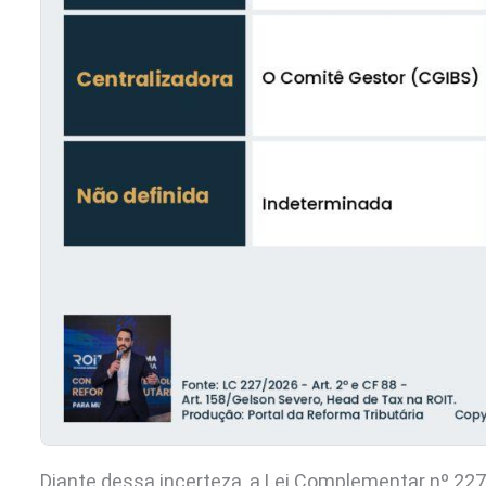
Diante dessa incerteza, a Lei Complementar nº 227/