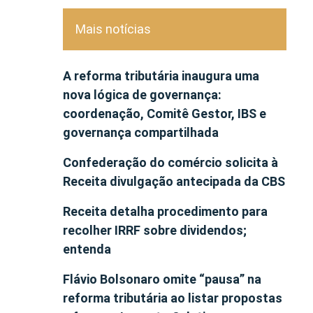
Mais notícias
A reforma tributária inaugura uma
nova lógica de governança:
coordenação, Comitê Gestor, IBS e
governança compartilhada
Confederação do comércio solicita à
Receita divulgação antecipada da CBS
Receita detalha procedimento para
recolher IRRF sobre dividendos;
entenda
Flávio Bolsonaro omite “pausa” na
reforma tributária ao listar propostas