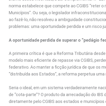
norma estabelece que compete ao CGIBS “reter o mo
Municípios”. Ou seja, o legislador infraconstitucion
ao fazê-lo, não resolveu a ambiguidade constitucio
problemas: uma oportunidade perdida e um risco jur
A oportunidade perdida de superar o “pedágio fe
A primeira crítica é que a Reforma Tributária des
modelo mais eficiente de repasse via CGIBS, per
federativo. Ao manter a ficção jurídica de que os
“distribuída aos Estados”, a reforma perpetua uma
Seria o ideal, em um sistema verdadeiramente nacio
de “cota-parte”? O produto da arrecadação do IBS de
diretamente pelo CGIBS aos estados e municípios