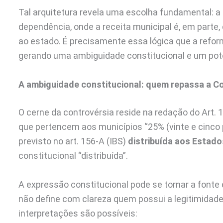
Tal arquitetura revela uma escolha fundamental: 
dependência, onde a receita municipal é, em parte, 
ao estado. É precisamente essa lógica que a refor
gerando uma ambiguidade constitucional e um potenc
A ambiguidade constitucional: quem repassa a C
O cerne da controvérsia reside na redação do Art. 15
que pertencem aos municípios “25% (vinte e cinco
previsto no art. 156-A (IBS)
distribuída aos Estado
constitucional “distribuída”.
A expressão constitucional pode se tornar a font
não define com clareza quem possui a legitimidade 
interpretações são possíveis: