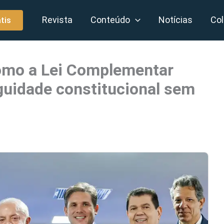
Revista
Conteúdo
Notícias
Col
tis
como a Lei Complementar
uidade constitucional sem