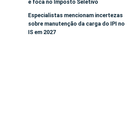
e foca no Imposto Seletivo
Especialistas mencionam incertezas
sobre manutenção da carga do IPI no
IS em 2027