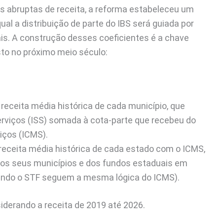
s abruptas de receita, a reforma estabeleceu um
ual a distribuição de parte do IBS será guiada por
is. A construção desses coeficientes é a chave
to no próximo meio século:
receita média histórica de cada município, que
viços (ISS) somada à cota-parte que recebeu do
iços (ICMS).
receita média histórica de cada estado com o ICMS,
 aos seus municípios e dos fundos estaduais em
undo o STF seguem a mesma lógica do ICMS).
siderando a receita de 2019 até 2026.