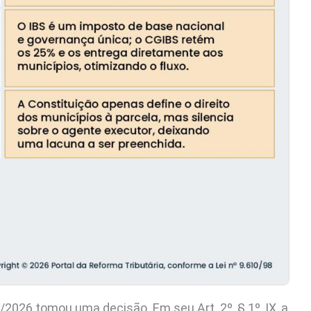
2026 tomou uma decisão. Em seu Art. 2º, § 1º, IX, a