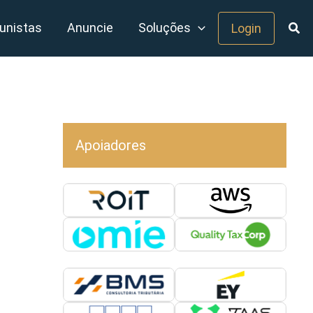
unistas
Anuncie
Soluções
Login
Apoiadores