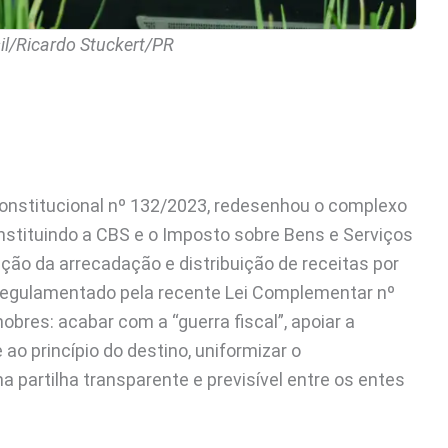
il/Ricardo Stuckert/PR
Constitucional nº 132/2023, redesenhou o complexo
instituindo a CBS e o Imposto sobre Bens e Serviços
ção da arrecadação e distribuição de receitas por
 regulamentado pela recente Lei Complementar nº
bres: acabar com a “guerra fiscal”, apoiar a
 ao princípio do destino, uniformizar o
 partilha transparente e previsível entre os entes