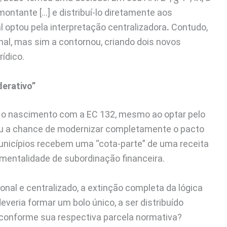
ntante […] e distribuí-lo diretamente aos
al optou pela interpretação centralizadora
.
Contudo,
nal, mas sim a contornou, criando dois novos
ídico.
derativo”
de o nascimento com a EC 132, mesmo ao optar pelo
deu a chance de modernizar completamente o pacto
 municípios recebem uma “cota-parte” de uma receita
 mentalidade de subordinação financeira.
nal e centralizado, a extinção completa da lógica
veria formar um bolo único, a ser distribuído
 conforme sua respectiva parcela normativa?