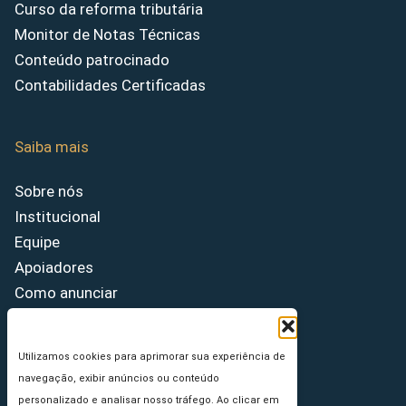
Curso da reforma tributária
Monitor de Notas Técnicas
Conteúdo patrocinado
Contabilidades Certificadas
Saiba mais
Sobre nós
Institucional
Equipe
Apoiadores
Como anunciar
Fale conosco
Termos de uso
Utilizamos cookies para aprimorar sua experiência de
Política de privacidade
navegação, exibir anúncios ou conteúdo
Princípios Editoriais
personalizado e analisar nosso tráfego. Ao clicar em