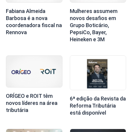
Fabiana Almeida
Mulheres assumem
Barbosa é a nova
novos desafios em
coordenadora fiscal na
Grupo Boticário,
Rennova
PepsiCo, Bayer,
Heineken e 3M
ORÍGEO e ROIT têm
6ª edição da Revista da
novos líderes na área
Reforma Tributária
tributária
está disponível