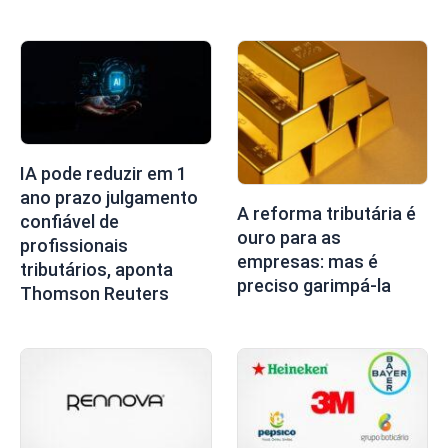
IA pode reduzir em 1
ano prazo julgamento
A reforma tributária é
confiável de
ouro para as
profissionais
empresas: mas é
tributários, aponta
preciso garimpá-la
Thomson Reuters