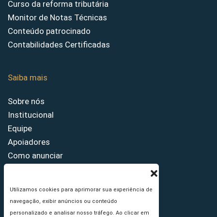
Curso da reforma tributária
Monitor de Notas Técnicas
Conteúdo patrocinado
Contabilidades Certificadas
Saiba mais
Sobre nós
Institucional
Equipe
Apoiadores
Como anunciar
Fale conosco
Termos de uso
Utilizamos cookies para aprimorar sua experiência de
Política de privacidade
navegação, exibir anúncios ou conteúdo
Princípios Editoriais
personalizado e analisar nosso tráfego. Ao clicar em