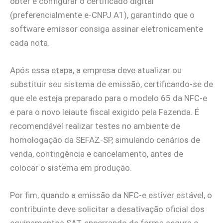
obter e configurar o certificado digital
(preferencialmente e-CNPJ A1), garantindo que o
software emissor consiga assinar eletronicamente
cada nota.
Após essa etapa, a empresa deve atualizar ou
substituir seu sistema de emissão, certificando-se de
que ele esteja preparado para o modelo 65 da NFC-e
e para o novo leiaute fiscal exigido pela Fazenda. É
recomendável realizar testes no ambiente de
homologação da SEFAZ-SP, simulando cenários de
venda, contingência e cancelamento, antes de
colocar o sistema em produção.
Por fim, quando a emissão da NFC-e estiver estável, o
contribuinte deve solicitar a desativação oficial dos
equipamentos SAT, encerrando de forma segura o