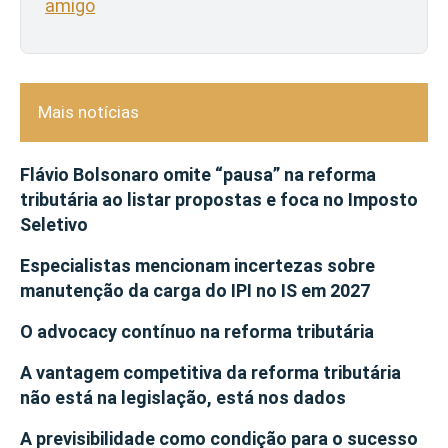
amigo
Mais notícias
Flávio Bolsonaro omite “pausa” na reforma
tributária ao listar propostas e foca no Imposto
Seletivo
Especialistas mencionam incertezas sobre
manutenção da carga do IPI no IS em 2027
O advocacy contínuo na reforma tributária
A vantagem competitiva da reforma tributária
não está na legislação, está nos dados
A previsibilidade como condição para o sucesso