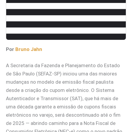
Por
Bruno Jahn
A Secretaria da Fazenda e Planejamento do Estado
de São Paulo (SEFAZ-SP) iniciou uma das maiores
mudanças no modelo de emissão fiscal paulista
desde a criação do cupom eletrônico. O Sistema
Autenticador e Transmissor (SAT), que há mais de
uma década garante a emissão de cupons fiscais
eletrônicos no varejo, será descontinuado até o fim
de 2025 — abrindo caminho para a Nota Fiscal de
Consumidor Eletrônica (NFC-e) como o novo padrão