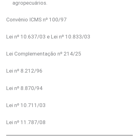
agropecuários.
Convênio ICMS nº 100/97
Lei nº 10.637/03 e Lei nº 10.833/03
Lei Complementação nº 214/25
Lei nº 8.212/96
Lei nº 8.870/94
Lei nº 10.711/03
Lei nº 11.787/08