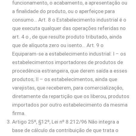
funcionamento, o acabamento, a apresentação ou
a finalidade do produto, ou o aperfeiçoe para
consumo… Art. 8 o Estabelecimento industrial é o
que executa qualquer das operações referidas no
art. 4 o , de que resulte produto tributado, ainda
que de alíquota zero ou isento… Art. 9 o
Equiparam-se a estabelecimento industrial: I – os
estabelecimentos importadores de produtos de
procedência estrangeira, que derem saída a esses
produtos; II – os estabelecimentos, ainda que
varejistas, que receberem, para comercialização,
diretamente da repartição que os liberou, produtos
importados por outro estabelecimento da mesma
firma.
Artigo 25º, §12º, Lei nº 8.212/96 Não integra a
base de cálculo da contribuição de que trata o