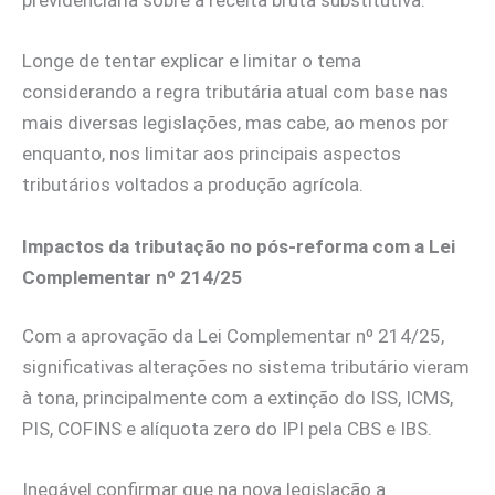
previdenciária sobre a receita bruta substitutiva.
Longe de tentar explicar e limitar o tema
considerando a regra tributária atual com base nas
mais diversas legislações, mas cabe, ao menos por
enquanto, nos limitar aos principais aspectos
tributários voltados a produção agrícola.
Impactos da tributação no pós-reforma com a Lei
Complementar nº 214/25
Com a aprovação da Lei Complementar nº 214/25,
significativas alterações no sistema tributário vieram
à tona, principalmente com a extinção do ISS, ICMS,
PIS, COFINS e alíquota zero do IPI pela CBS e IBS.
Inegável confirmar que na nova legislação a