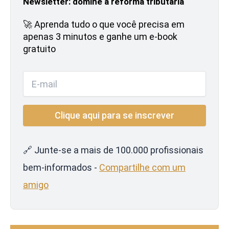
Newsletter: domine a reforma tributária
🚀 Aprenda tudo o que você precisa em
apenas 3 minutos e ganhe um e-book
gratuito
🔗 Junte-se a mais de 100.000 profissionais
bem-informados -
Compartilhe com um
amigo