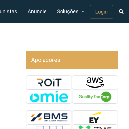
unistas
Anuncie
Soluções
Login
Apoiadores