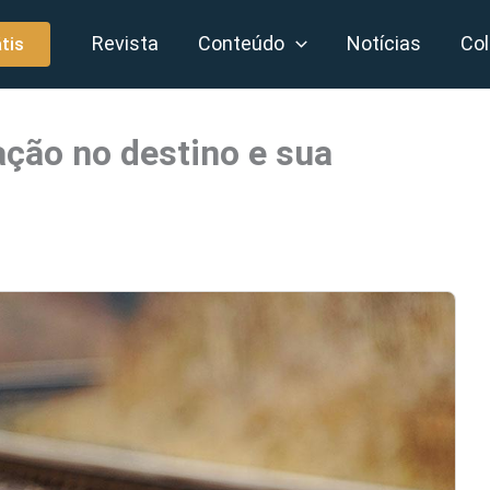
Revista
Conteúdo
Notícias
Col
tis
ação no destino e sua