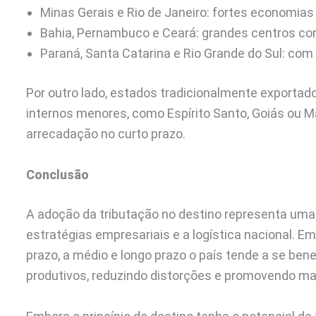
Minas Gerais e Rio de Janeiro: fortes economia
Bahia, Pernambuco e Ceará: grandes centros co
Paraná, Santa Catarina e Rio Grande do Sul: com
Por outro lado, estados tradicionalmente exporta
internos menores, como Espírito Santo, Goiás ou M
arrecadação no curto prazo.
Conclusão
A adoção da tributação no destino representa uma
estratégias empresariais e a logística nacional. 
prazo, a médio e longo prazo o país tende a se ben
produtivos, reduzindo distorções e promovendo maio