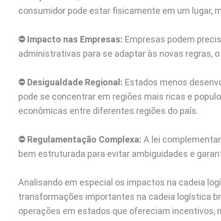
consumidor pode estar fisicamente em um lugar, m
⛔
Impacto nas Empresas:
Empresas podem precisar
administrativas para se adaptar às novas regras, o
⛔
Desigualdade Regional:
Estados menos desenvol
pode se concentrar em regiões mais ricas e popul
econômicas entre diferentes regiões do país.
⛔
Regulamentação Complexa:
A lei complementar 
bem estruturada para evitar ambiguidades e garant
Analisando em especial os impactos na cadeia logís
transformações importantes na cadeia logística br
operações em estados que ofereciam incentivos,