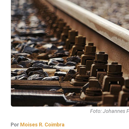
Foto: Johannes P
Por
Moises R. Coimbra