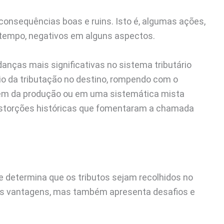
onsequências boas e ruins. Isto é, algumas ações,
tempo, negativos em alguns aspectos.
ças mais significativas no sistema tributário
ípio da tributação no destino, rompendo com o
gem da produção ou em uma sistemática mista
distorções históricas que fomentaram a chamada
ue determina que os tributos sejam recolhidos no
mas vantagens, mas também apresenta desafios e