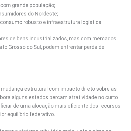
s com grande população;
nsumidores do Nordeste;
 consumo robusto e infraestrutura logística.
dores de bens industrializados, mas com mercados
ato Grosso do Sul, podem enfrentar perda de
 mudança estrutural com impacto direto sobre as
Embora alguns estados percam atratividade no curto
eficiar de uma alocação mais eficiente dos recursos
r equilíbrio federativo.