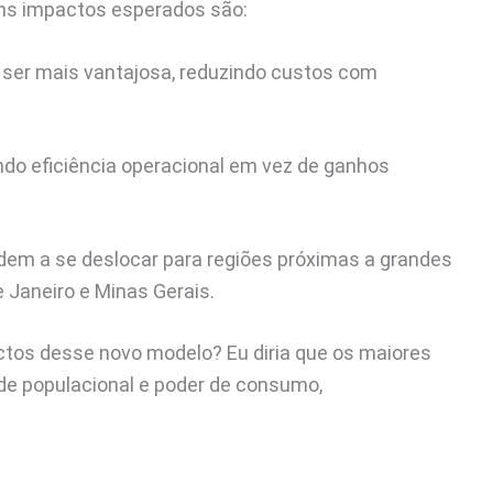
ns impactos esperados são:
ser mais vantajosa, reduzindo custos com
ndo eficiência operacional em vez de ganhos
endem a se deslocar para regiões próximas a grandes
Janeiro e Minas Gerais.
ctos desse novo modelo? Eu diria que os maiores
de populacional e poder de consumo,