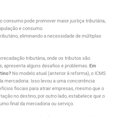
o consumo pode promover maior justiça tributária,
população e consumo.
tributário, eliminando a necessidade de múltiplas
arrecadação tributária, onde os tributos são
s, apresenta alguns desafios e problemas.
Em
stino?
No modelo atual (anterior à reforma), o ICMS
 da mercadoria. Isso levou a uma concorrência
fícios fiscais para atrair empresas, mesmo que o
tação no destino, por outro lado, estabelece que o
umo final da mercadoria ou serviço.