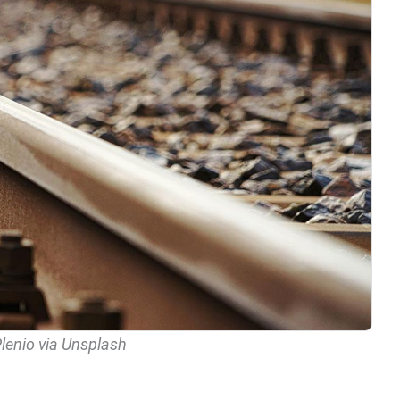
lenio via Unsplash