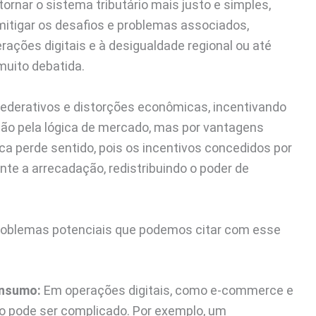
tornar o sistema tributário mais justo e simples,
itigar os desafios e problemas associados,
ções digitais e à desigualdade regional ou até
muito debatida.
 federativos e distorções econômicas, incentivando
 não pela lógica de mercado, mas por vantagens
ica perde sentido, pois os incentivos concedidos por
te a arrecadação, redistribuindo o poder de
roblemas potenciais que podemos citar com esse
onsumo:
Em operações digitais, como e-commerce e
umo pode ser complicado. Por exemplo, um