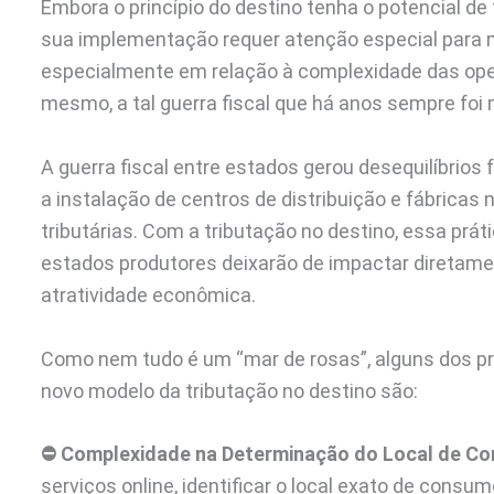
Embora o princípio do destino tenha o potencial de 
sua implementação requer atenção especial para m
especialmente em relação à complexidade das opera
mesmo, a tal guerra fiscal que há anos sempre foi 
A guerra fiscal entre estados gerou desequilíbrios
a instalação de centros de distribuição e fábricas
tributárias. Com a tributação no destino, essa prát
estados produtores deixarão de impactar diretamen
atratividade econômica.
Como nem tudo é um “mar de rosas”, alguns dos p
novo modelo da tributação no destino são:
⛔
Complexidade na Determinação do Local de C
serviços online, identificar o local exato de cons