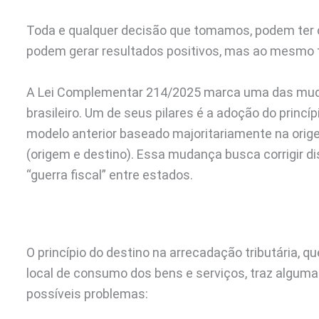
Toda e qualquer decisão que tomamos, podem ter c
podem gerar resultados positivos, mas ao mesmo 
A Lei Complementar 214/2025 marca uma das mudan
brasileiro. Um de seus pilares é a adoção do princ
modelo anterior baseado majoritariamente na ori
(origem e destino). Essa mudança busca corrigir 
“guerra fiscal” entre estados.
O princípio do destino na arrecadação tributária, q
local de consumo dos bens e serviços, traz algu
possíveis problemas: