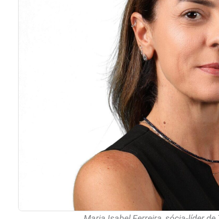
Maria Isabel Ferreira, sócia-líder d