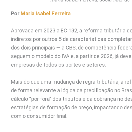
Por
Maria Isabel Ferreira
Aprovada em 2023 a EC 132, a reforma tributária d
indiretos por outros 5 de características completa
dos dois principais — a CBS, de competência federa
seguem o modelo do IVA e, a partir de 2026, já de
empresas de todos os portes e setores.
Mais do que uma mudança de regra tributária, a re
de forma relevante a lógica da precificação no Brasi
cálculo “por fora” dos tributos e da cobrança no d
estratégias de formação de preço, impactando de
com o consumidor final.