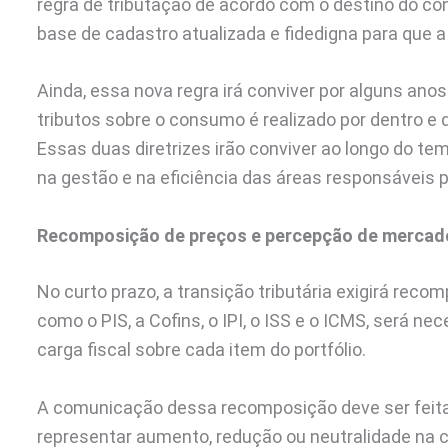
regra de tributação de acordo com o destino do 
base de cadastro atualizada e fidedigna para que a
Ainda, essa nova regra irá conviver por alguns anos
tributos sobre o consumo é realizado por dentro e 
Essas duas diretrizes irão conviver ao longo do t
na gestão e na eficiência das áreas responsáveis 
Recomposição de preços e percepção de mercad
No curto prazo, a transição tributária exigirá rec
como o PIS, a Cofins, o IPI, o ISS e o ICMS, será n
carga fiscal sobre cada item do portfólio.
A comunicação dessa recomposição deve ser feita 
representar aumento, redução ou neutralidade na ca