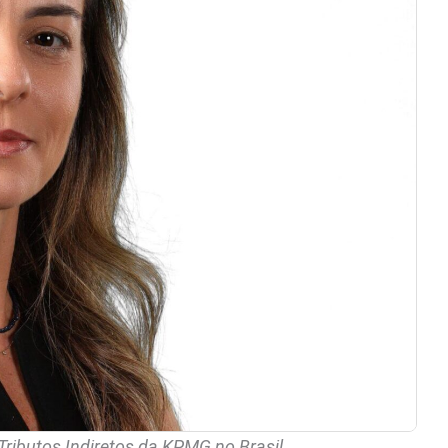
e Tributos Indiretos da KPMG no Brasil