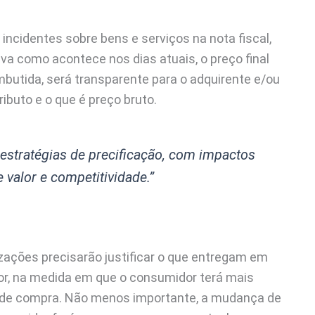
incidentes sobre bens e serviços na nota fiscal,
iva como acontece nos dias atuais, o preço final
 embutida, será transparente para o adquirente e/ou
ributo e o que é preço bruto.
 estratégias de precificação, com impactos
valor e competitividade.”
zações precisarão justificar o que entregam em
lor, na medida em que o consumidor terá mais
o de compra. Não menos importante, a mudança de