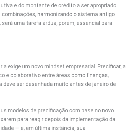
utiva e do montante de crédito a ser apropriado.
las combinações, harmonizando o sistema antigo
será uma tarefa árdua, porém, essencial para
ria exige um novo mindset empresarial. Precificar, a
ico e colaborativo entre áreas como finanças,
ia deve ser desenhada muito antes de janeiro de
us modelos de precificação com base no novo
deixarem para reagir depois da implementação da
dade — e, em última instância, sua