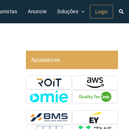
unistas
Anuncie
Soluções
Login
Apoiadores