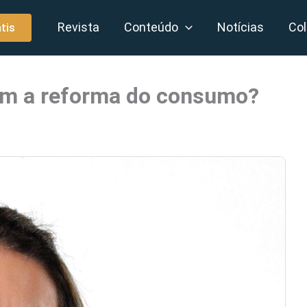
Revista
Conteúdo
Notícias
Col
tis
om a reforma do consumo?