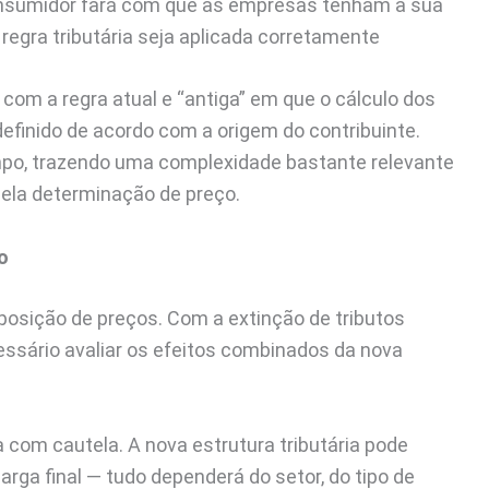
consumidor fará com que as empresas tenham a sua
 regra tributária seja aplicada corretamente
 com a regra atual e “antiga” em que o cálculo dos
definido de acordo com a origem do contribuinte.
empo, trazendo uma complexidade bastante relevante
pela determinação de preço.
o
omposição de preços. Com a extinção de tributos
ecessário avaliar os efeitos combinados da nova
com cautela. A nova estrutura tributária pode
rga final — tudo dependerá do setor, do tipo de