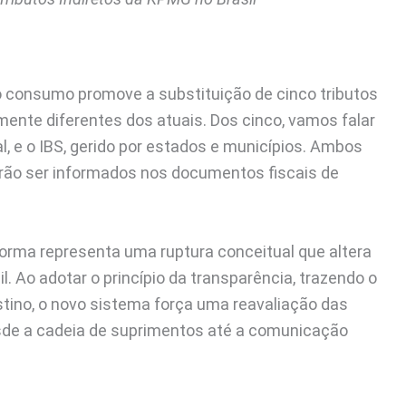
o consumo promove a substituição de cinco tributos
mente diferentes dos atuais. Dos cinco, vamos falar
l, e o IBS, gerido por estados e municípios. Ambos
verão ser informados nos documentos fiscais de
forma representa uma ruptura conceitual que altera
l. Ao adotar o princípio da transparência, trazendo o
estino, o novo sistema força uma reavaliação das
sde a cadeia de suprimentos até a comunicação