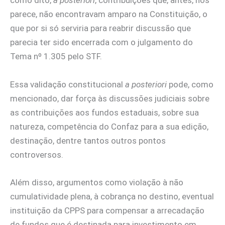
como dito,
a posteriori
, contribuições que, antes, nos
parece, não encontravam amparo na Constituição, o
que por si só serviria para reabrir discussão que
parecia ter sido encerrada com o julgamento do
Tema nº 1.305 pelo STF.
Essa validação constitucional
a posteriori
pode, como
mencionado, dar força às discussões judiciais sobre
as contribuições aos fundos estaduais, sobre sua
natureza, competência do Confaz para a sua edição,
destinação, dentre tantos outros pontos
controversos.
Além disso, argumentos como violação à não
cumulatividade plena, à cobrança no destino, eventual
instituição da CPPS para compensar a arrecadação
de fundos que é destinada para investimento em