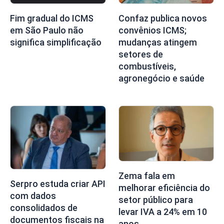
Fim gradual do ICMS
Confaz publica novos
em São Paulo não
convênios ICMS;
significa simplificação
mudanças atingem
setores de
combustíveis,
agronegócio e saúde
Zema fala em
Serpro estuda criar API
melhorar eficiência do
com dados
setor público para
consolidados de
levar IVA a 24% em 10
documentos fiscais na
anos