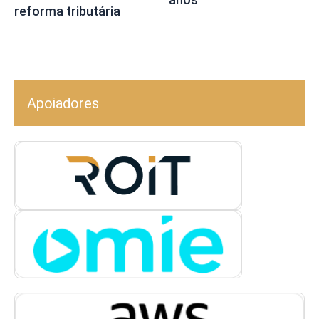
reforma tributária
Apoiadores