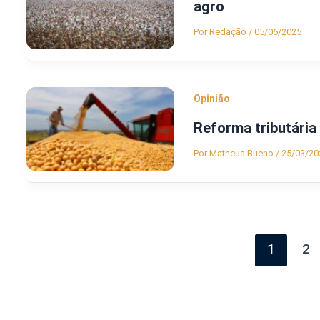
agro
Por
Redação
/
05/06/2025
Opinião
Reforma tributária 
Por
Matheus Bueno
/
25/03/20
1
2