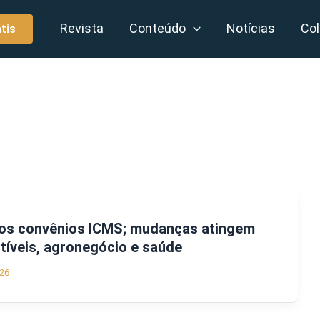
Revista
Conteúdo
Notícias
Col
tis
vos convênios ICMS; mudanças atingem
íveis, agronegócio e saúde
26