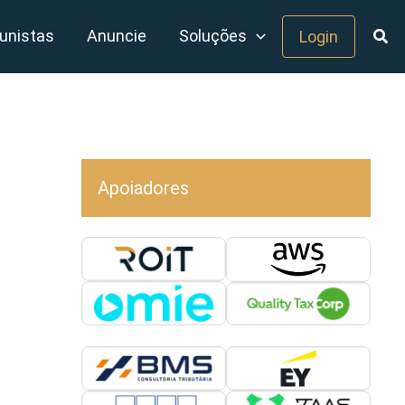
unistas
Anuncie
Soluções
Login
Apoiadores