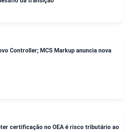
esafio da transição
vo Controller; MCS Markup anuncia nova
ter certificação no OEA é risco tributário ao