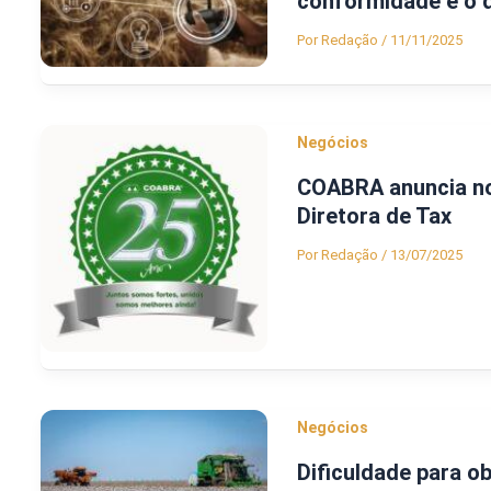
conformidade e o d
Por
Redação
/
11/11/2025
Negócios
COABRA anuncia no
Diretora de Tax
Por
Redação
/
13/07/2025
Negócios
Dificuldade para ob