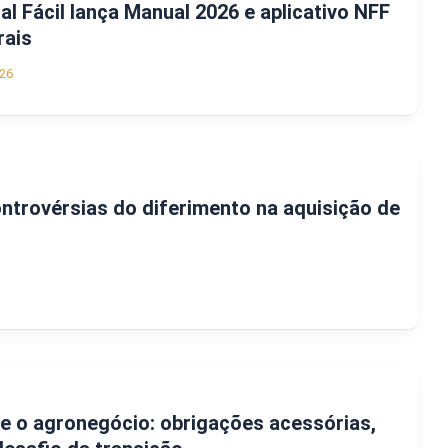
al Fácil lança Manual 2026 e aplicativo NFF
rais
26
ntrovérsias do diferimento na aquisição de
 e o agronegócio: obrigações acessórias,