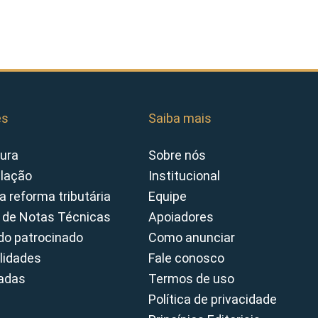
es
Saiba mais
ura
Sobre nós
slação
Institucional
a reforma tributária
Equipe
 de Notas Técnicas
Apoiadores
o patrocinado
Como anunciar
lidades
Fale conosco
cadas
Termos de uso
Política de privacidade