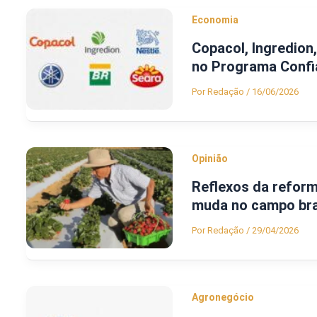
Economia
Copacol, Ingredion
no Programa Confi
Por
Redação
/
16/06/2026
Opinião
Reflexos da reforma
muda no campo bra
Por
Redação
/
29/04/2026
Agronegócio