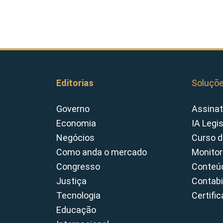
Editorias
Soluçõ
Governo
Assinat
Economia
IA Legi
Negócios
Curso d
Como anda o mercado
Monitor
Congresso
Conteúd
Justiça
Contabi
Tecnologia
Certifi
Educação