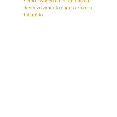
Serpro avança em sistemas em
desenvolvimento para a reforma
tributária