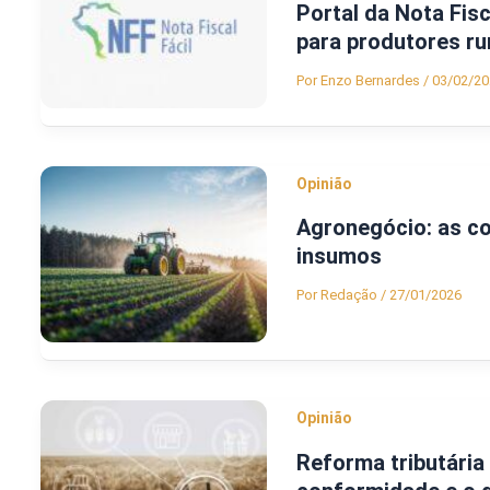
Portal da Nota Fisc
para produtores ru
Por
Enzo Bernardes
/
03/02/20
Opinião
Agronegócio: as co
insumos
Por
Redação
/
27/01/2026
Opinião
Reforma tributária