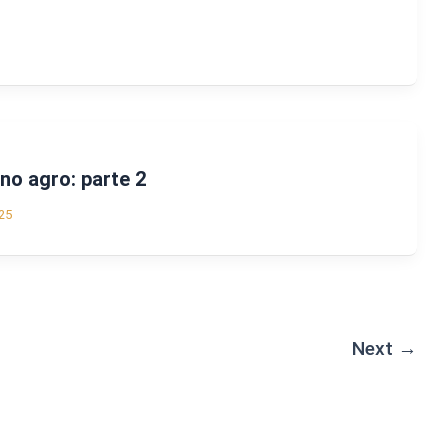
no agro: parte 2
25
Next
→