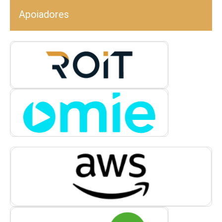
Apoiadores