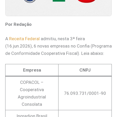
Por Redação
A
Receita Federal
admitiu, nesta 3ª feira
(16.jun.2026), 6 novas empresas no Confia (Programa
de Conformidade Cooperativa Fiscal). Leia abaixo:
Empresa
CNPJ
COPACOL –
Cooperativa
76.093.731/0001-90
Agroindustrial
Consolata
Ingredion Brasil