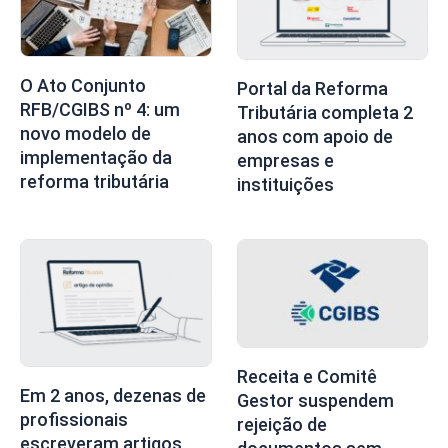
O Ato Conjunto
Portal da Reforma
RFB/CGIBS nº 4: um
Tributária completa 2
novo modelo de
anos com apoio de
implementação da
empresas e
reforma tributária
instituições
Receita e Comitê
Em 2 anos, dezenas de
Gestor suspendem
profissionais
rejeição de
escreveram artigos