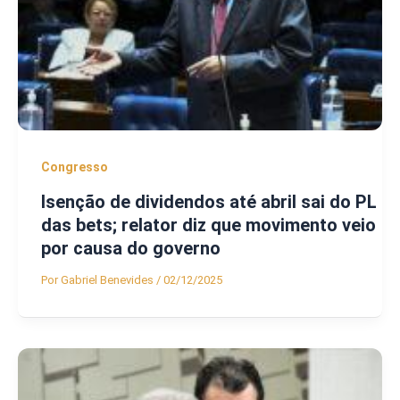
Congresso
Isenção de dividendos até abril sai do PL
das bets; relator diz que movimento veio
por causa do governo
Por
Gabriel Benevides
/
02/12/2025