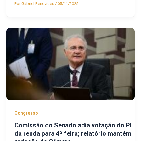
Por
Gabriel Benevides
/
05/11/2025
Congresso
Comissão do Senado adia votação do PL
da renda para 4ª feira; relatório mantém