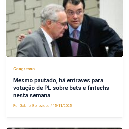
Congresso
Mesmo pautado, há entraves para
votação de PL sobre bets e fintechs
nesta semana
Por
Gabriel Benevides
/
15/11/2025