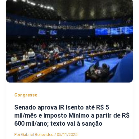
Congresso
Senado aprova IR isento até R$ 5
mil/mês e Imposto Mínimo a partir de R$
600 mil/ano; texto vai à sanção
Por
Gabriel Benevides
/
05/11/2025