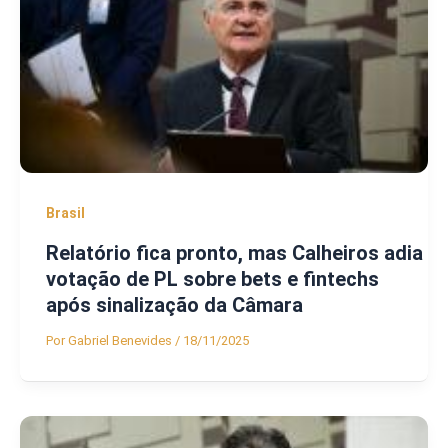
Brasil
Relatório fica pronto, mas Calheiros adia
votação de PL sobre bets e fintechs
após sinalização da Câmara
Por
Gabriel Benevides
/
18/11/2025