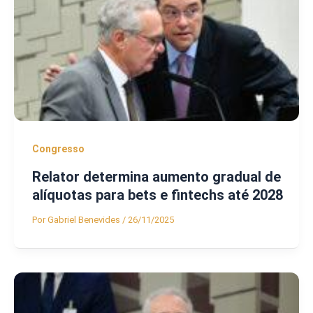
Congresso
Relator determina aumento gradual de
alíquotas para bets e fintechs até 2028
Por
Gabriel Benevides
/
26/11/2025