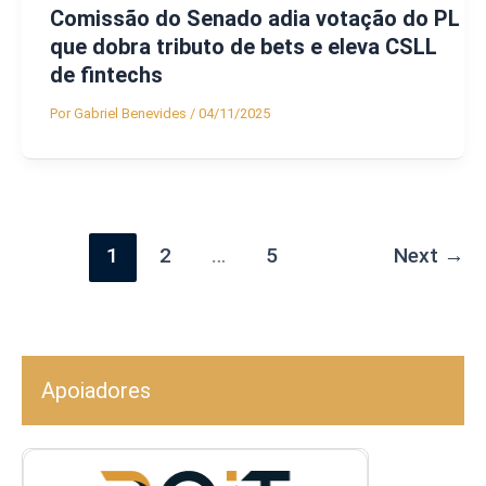
Comissão do Senado adia votação do PL
que dobra tributo de bets e eleva CSLL
de fintechs
Por
Gabriel Benevides
/
04/11/2025
1
2
…
5
Next
→
Apoiadores