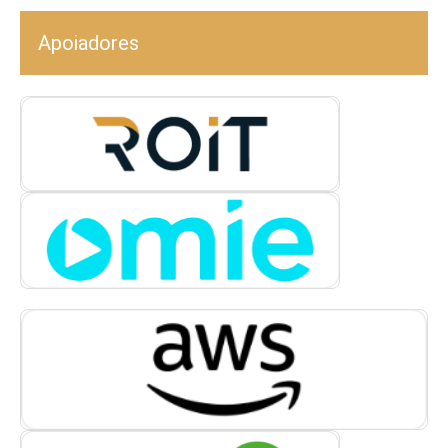
Apoiadores