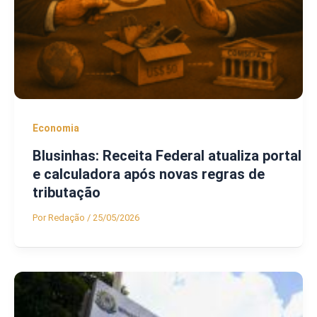
Economia
Blusinhas: Receita Federal atualiza portal
e calculadora após novas regras de
tributação
Por
Redação
/
25/05/2026