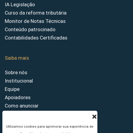
IA Legislação
Curso da reforma tributária
Monitor de Notas Técnicas
Conteúdo patrocinado
Contabilidades Certificadas
Saiba mais
Sobre nós
Institucional
Equipe
Apoiadores
Como anunciar
Fale conosco
Termos de uso
Utilizamos cookies para aprimorar sua experiência de
Política de privacidade