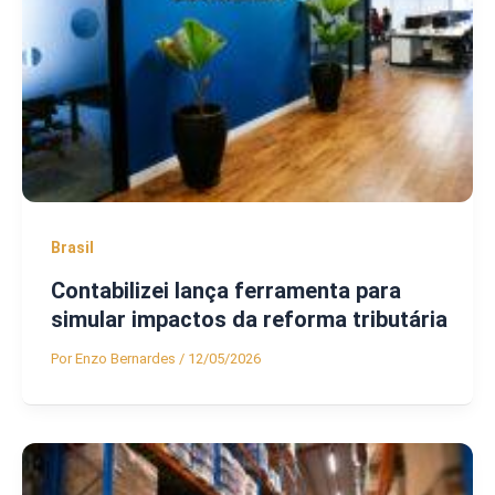
Brasil
Contabilizei lança ferramenta para
simular impactos da reforma tributária
Por
Enzo Bernardes
/
12/05/2026