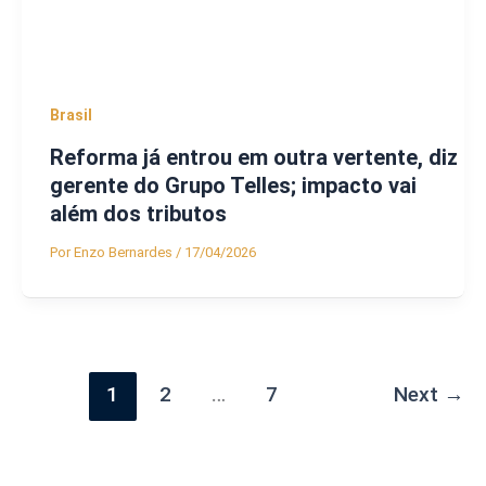
Brasil
Reforma já entrou em outra vertente, diz
gerente do Grupo Telles; impacto vai
além dos tributos
Por
Enzo Bernardes
/
17/04/2026
1
2
…
7
Next
→