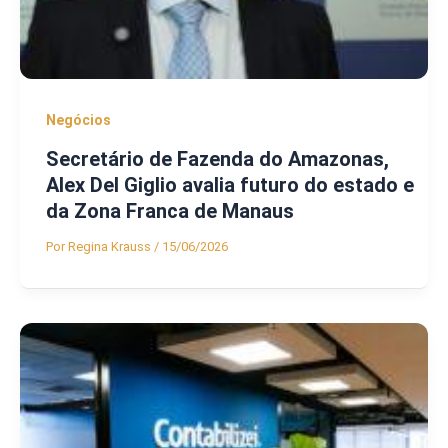
Negócios
Secretário de Fazenda do Amazonas,
Alex Del Giglio avalia futuro do estado e
da Zona Franca de Manaus
Por
Regina Krauss
/
15/06/2026