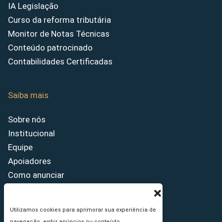
IA Legislação
Curso da reforma tributária
Monitor de Notas Técnicas
Conteúdo patrocinado
Contabilidades Certificadas
Saiba mais
Sobre nós
Institucional
Equipe
Apoiadores
Como anunciar
Fale conosco
Termos de uso
Utilizamos cookies para aprimorar sua experiência de
Política de privacidade
navegação, exibir anúncios ou conteúdo