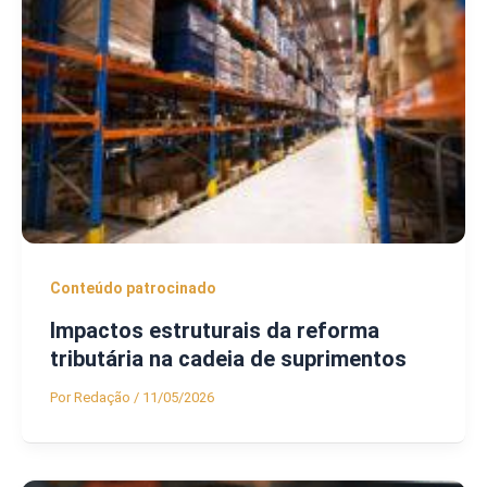
Conteúdo patrocinado
Impactos estruturais da reforma
tributária na cadeia de suprimentos
Por
Redação
/
11/05/2026