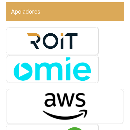
Apoiadores