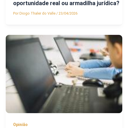
oportunidade real ou armadilha jurídica?
Por
Diogo Thaler do Valle
/
23/04/2026
Opinião