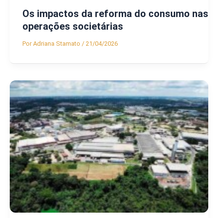
Os impactos da reforma do consumo nas
operações societárias
Por
Adriana Stamato
/
21/04/2026