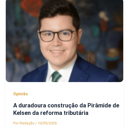
Opinião
A duradoura construção da Pirâmide de
Kelsen da reforma tributária
Por
Redação
/
10/05/2026