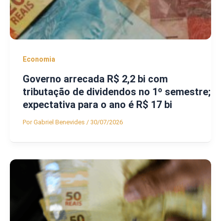
Economia
Governo arrecada R$ 2,2 bi com
tributação de dividendos no 1º semestre;
expectativa para o ano é R$ 17 bi
Por
Gabriel Benevides
/
30/07/2026