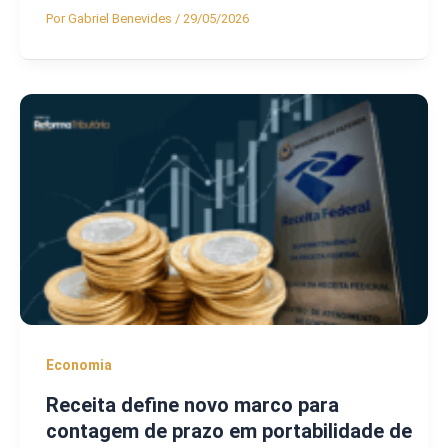
Por
Gabriel Benevides
/
29/05/2026
Economia
Receita define novo marco para
contagem de prazo em portabilidade de