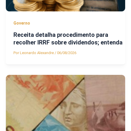
Governo
Receita detalha procedimento para
recolher IRRF sobre dividendos; entenda
Por
Leonardo Alexandre
/
06/08/2026