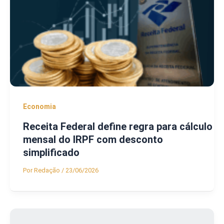
Economia
Receita Federal define regra para cálculo
mensal do IRPF com desconto
simplificado
Por
Redação
/
23/06/2026