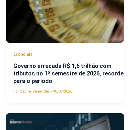
Economia
Governo arrecada R$ 1,6 trilhão com
tributos no 1º semestre de 2026, recorde
para o período
Por
Gabriel Benevides
/
30/07/2026