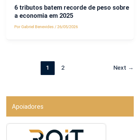
6 tributos batem recorde de peso sobre
a economia em 2025
Por
Gabriel Benevides
/
26/05/2026
1
2
Next
→
Apoiadores