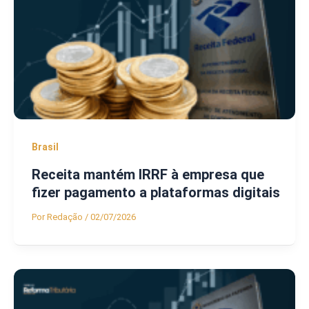
Brasil
Receita mantém IRRF à empresa que
fizer pagamento a plataformas digitais
Por
Redação
/
02/07/2026