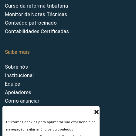
Curso da reforma tributária
Monitor de Notas Técnicas
Conteúdo patrocinado
Contabilidades Certificadas
Saiba mais
Sobre nós
Institucional
Equipe
Apoiadores
Como anunciar
Fale conosco
Termos de uso
Utilizamos cookies para aprimorar sua experiência de
Política de privacidade
navegação, exibir anúncios ou conteúdo
Princípios Editoriais