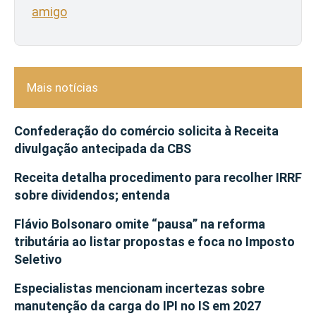
amigo
Mais notícias
Confederação do comércio solicita à Receita
divulgação antecipada da CBS
Receita detalha procedimento para recolher IRRF
sobre dividendos; entenda
Flávio Bolsonaro omite “pausa” na reforma
tributária ao listar propostas e foca no Imposto
Seletivo
Especialistas mencionam incertezas sobre
manutenção da carga do IPI no IS em 2027