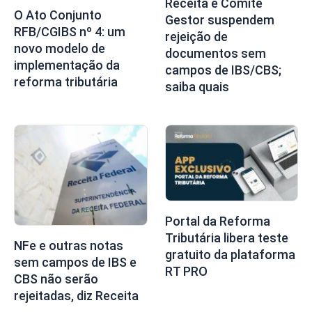
Receita e Comitê
O Ato Conjunto
Gestor suspendem
RFB/CGIBS nº 4: um
rejeição de
novo modelo de
documentos sem
implementação da
campos de IBS/CBS;
reforma tributária
saiba quais
Portal da Reforma
Tributária libera teste
NFe e outras notas
gratuito da plataforma
sem campos de IBS e
RT PRO
CBS não serão
rejeitadas, diz Receita