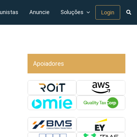
unistas
Anuncie
Soluções
Login
Apoiadores