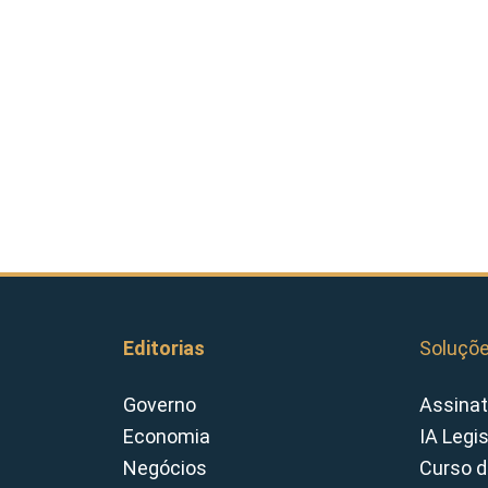
Editorias
Soluçõ
Governo
Assinat
Economia
IA Legi
Negócios
Curso d