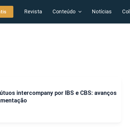
Revista
Conteúdo
Notícias
Col
tis
útuos intercompany por IBS e CBS: avanços
lamentação