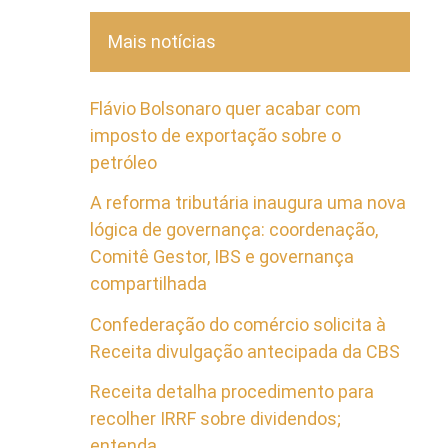
Mais notícias
Flávio Bolsonaro quer acabar com
imposto de exportação sobre o
petróleo
A reforma tributária inaugura uma nova
lógica de governança: coordenação,
Comitê Gestor, IBS e governança
compartilhada
Confederação do comércio solicita à
Receita divulgação antecipada da CBS
Receita detalha procedimento para
recolher IRRF sobre dividendos;
entenda