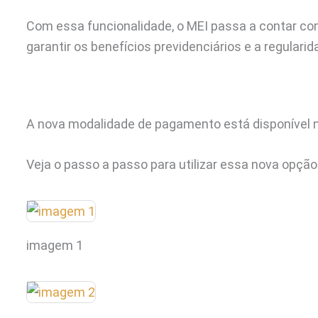
Com essa funcionalidade, o MEI passa a contar com
garantir os benefícios previdenciários e a regulari
A nova modalidade de pagamento está disponível n
Veja o passo a passo para utilizar essa nova opção
imagem 1