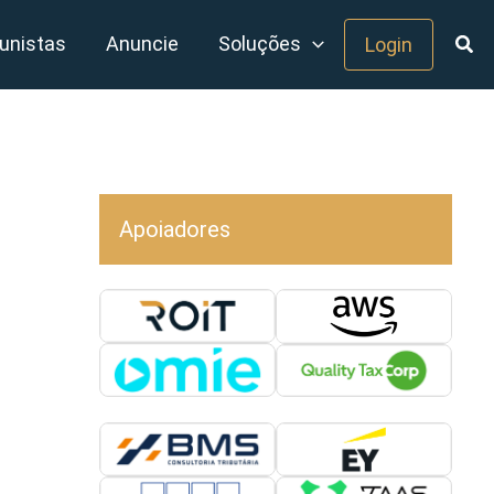
unistas
Anuncie
Soluções
Login
Apoiadores