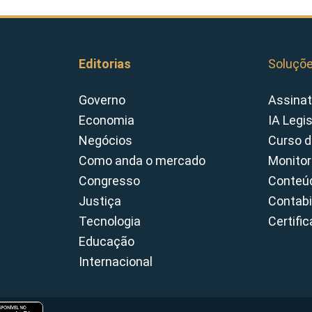
Editorias
Soluçõ
Governo
Assinat
Economia
IA Legi
Negócios
Curso d
Como anda o mercado
Monitor
Congresso
Conteúd
Justiça
Contabi
Tecnologia
Certifi
Educação
Internacional