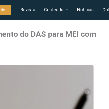
Revista
Conteúdo
Notícias
Col
tis
amento do DAS para MEI com