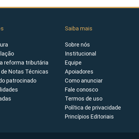
es
Saiba mais
ura
Sobre nós
slação
Institucional
a reforma tributária
Equipe
 de Notas Técnicas
Apoiadores
o patrocinado
Como anunciar
lidades
Fale conosco
cadas
Termos de uso
Política de privacidade
Princípios Editoriais