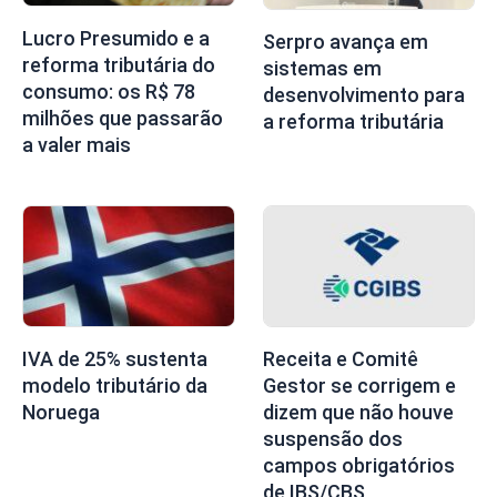
Lucro Presumido e a
Serpro avança em
reforma tributária do
sistemas em
consumo: os R$ 78
desenvolvimento para
milhões que passarão
a reforma tributária
a valer mais
Receita e Comitê
IVA de 25% sustenta
Gestor se corrigem e
modelo tributário da
dizem que não houve
Noruega
suspensão dos
campos obrigatórios
de IBS/CBS