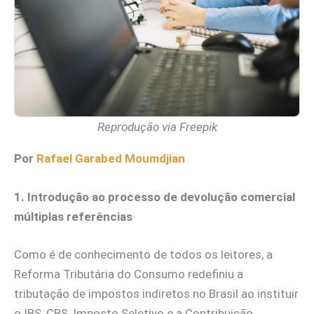
Reprodução via Freepik
Por
Rafael Garabed Moumdjian
1. Introdução ao processo de devolução comercial
múltiplas referências
Como é de conhecimento de todos os leitores, a
Reforma Tributária do Consumo redefiniu a
tributação de impostos indiretos no Brasil ao instituir
o IBS, CBS, Imposto Seletivo e a Contribuição