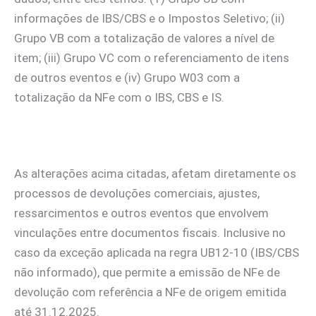
informações de IBS/CBS e o Impostos Seletivo; (ii)
Grupo VB com a totalização de valores a nível de
item; (iii) Grupo VC com o referenciamento de itens
de outros eventos e (iv) Grupo W03 com a
totalização da NFe com o IBS, CBS e IS.
As alterações acima citadas, afetam diretamente os
processos de devoluções comerciais, ajustes,
ressarcimentos e outros eventos que envolvem
vinculações entre documentos fiscais. Inclusive no
caso da exceção aplicada na regra UB12-10 (IBS/CBS
não informado), que permite a emissão de NFe de
devolução com referência a NFe de origem emitida
até 31.12.2025.