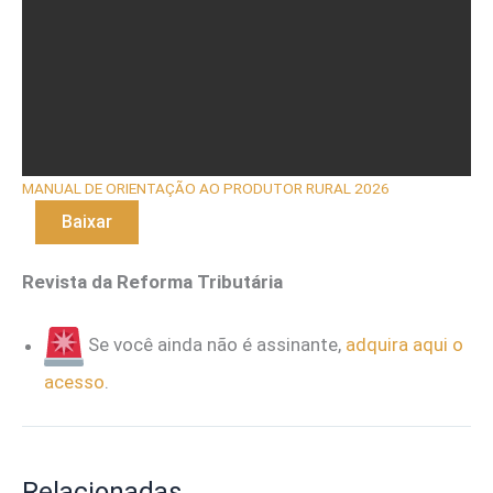
MANUAL DE ORIENTAÇÃO AO PRODUTOR RURAL 2026
Baixar
Revista da Reforma Tributária
Se você ainda não é assinante,
adquira aqui o
acesso
.
Relacionadas