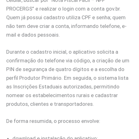
celular, buscar por “Nota Fiscal Fácil – NFF
PROCERGS” e realizar o login com a conta gov.br.
Quem já possui cadastro utiliza CPF e senha; quem
não tem deve criar a conta, informando telefone, e-
mail e dados pessoais.
Durante o cadastro inicial, o aplicativo solicita a
confirmação do telefone via código, a criação de um
PIN de segurança de quatro dígitos e a escolha do
perfil Produtor Primário. Em seguida, o sistema lista
as Inscrições Estaduais autorizadas, permitindo
nomear os estabelecimentos rurais e cadastrar
produtos, clientes e transportadores.
De forma resumida, o processo envolve:
download e instalação do aplicativo;