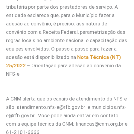
tributária por parte dos prestadores de serviço. A
entidade esclarece que, para o Município fazer a
adesão ao convênio, é preciso: assinatura de
convênio com a Receita Federal, parametrização das
regras locais no ambiente nacional e capacitação das
equipes envolvidas. O passo a passo para fazer a
adesão está disponibilizado na
Nota Técnica (NT)
25/2022
– Orientação para adesão ao convênio da
NFS-e.
A CNM alerta que os canais de atendimento da NFS-e
são:
atendimento.nfs-e@rfb.gov.br
e
municipios.nfs-
e@rfb.gov.br
. Você pode ainda entrar em contato
com a equipe técnica da CNM:
financas@cnm.org.br
e
61-2101-6666.