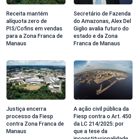
Receita mantém
Secretário de Fazenda
alíquota zero de
do Amazonas, Alex Del
PIS/Cofins em vendas
Giglio avalia futuro do
para a Zona Franca de
estado e da Zona
Manaus
Franca de Manaus
Justiça encerra
A ação civil pública da
processo da Fiesp
Fiesp contra o Art. 450
contra Zona Franca de
da LC 214/2025: por
Manaus
que a tese da
inconstitucionalidade