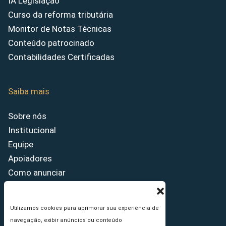
IA Legislação
Curso da reforma tributária
Monitor de Notas Técnicas
Conteúdo patrocinado
Contabilidades Certificadas
Saiba mais
Sobre nós
Institucional
Equipe
Apoiadores
Como anunciar
Fale conosco
Termos de uso
Utilizamos cookies para aprimorar sua experiência de
Política de privacidade
navegação, exibir anúncios ou conteúdo