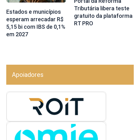
Portal da Reforma
Tributária libera teste
Estados e municípios
gratuito da plataforma
esperam arrecadar R$
RT PRO
5,15 bi com IBS de 0,1%
em 2027
Apoiadores