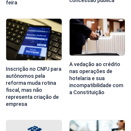
concessão pública
feira
A vedação ao crédito
Inscrição no CNPJ para
nas operações de
autônomos pela
hotelaria e sua
reforma muda rotina
incompatibilidade com
fiscal, mas não
a Constituição
representa criação de
empresa