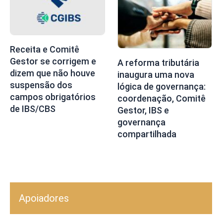
Receita e Comitê
Gestor se corrigem e
A reforma tributária
dizem que não houve
inaugura uma nova
suspensão dos
lógica de governança:
campos obrigatórios
coordenação, Comitê
de IBS/CBS
Gestor, IBS e
governança
compartilhada
Apoiadores