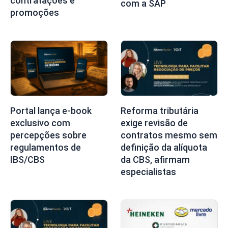
contratações e
com a SAP
promoções
Portal lança e-book
Reforma tributária
exclusivo com
exige revisão de
percepções sobre
contratos mesmo sem
regulamentos de
definição da alíquota
IBS/CBS
da CBS, afirmam
especialistas