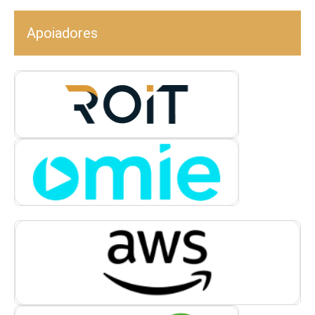
Apoiadores