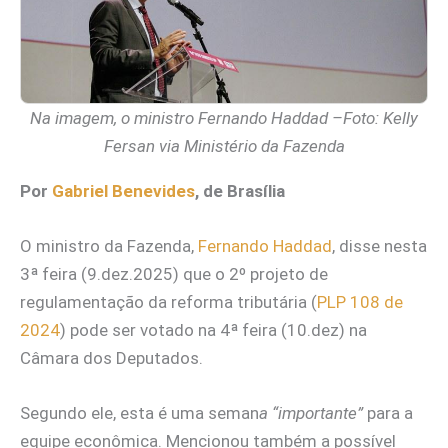
Na imagem, o ministro Fernando Haddad –Foto: Kelly
Fersan via Ministério da Fazenda
Por
Gabriel Benevides
, de Brasília
O ministro da Fazenda,
Fernando Haddad
, disse nesta
3ª feira (9.dez.2025) que o 2º projeto de
regulamentação da reforma tributária (
PLP 108 de
2024
) pode ser votado na 4ª feira (10.dez) na
Câmara dos Deputados.
Segundo ele, esta é uma seman
a “importante”
para a
equipe econômica. Mencionou também a possível