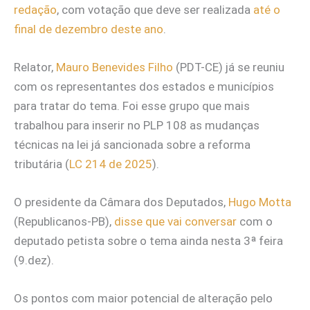
redação
, com votação que deve ser realizada
até o
final de dezembro deste ano
.
Relator,
Mauro Benevides Filho
(PDT-CE) já se reuniu
com os representantes dos estados e municípios
para tratar do tema. Foi esse grupo que mais
trabalhou para inserir no PLP 108 as mudanças
técnicas na lei já sancionada sobre a reforma
tributária (
LC 214 de 2025
).
O presidente da Câmara dos Deputados,
Hugo Motta
(Republicanos-PB),
disse que vai conversar
com o
deputado petista sobre o tema ainda nesta 3ª feira
(9.dez).
Os pontos com maior potencial de alteração pelo