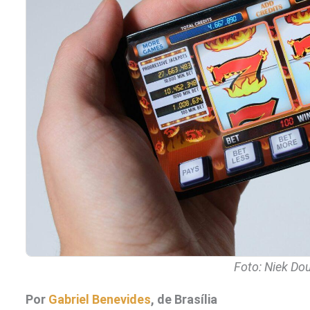
Foto: Niek Do
Por
Gabriel Benevides
, de Brasília