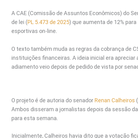
A CAE (Comissão de Assuntos Econômicos) do Sen
de lei (
PL 5.473 de 2025
) que aumenta de 12% para 
esportivas on-line.
O texto também muda as regras da cobrança de CSL
instituições financeiras. A ideia inicial era apreciar
adiamento veio depois de pedido de vista por senad
O projeto é de autoria do senador
Renan Calheiros
(
Ambos disseram a jornalistas depois da sessão da
para esta semana.
Inicialmente, Calheiros havia dito que a votação fic