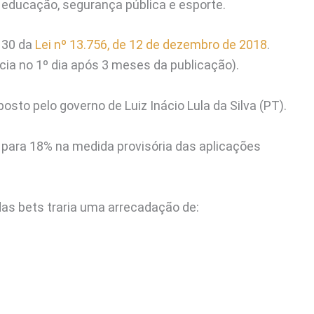
 educação, segurança pública e esporte.
 30 da
Lei nº 13.756, de 12 de dezembro de 2018
.
ia no 1º dia após 3 meses da publicação).
osto pelo governo de Luiz Inácio Lula da Silva (PT).
% para 18% na medida provisória das aplicações
 das bets traria uma arrecadação de: