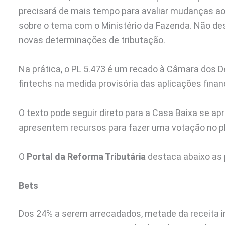
precisará de mais tempo para avaliar mudanças ao p
sobre o tema com o Ministério da Fazenda. Não d
novas determinações de tributação.
Na prática, o PL 5.473 é um recado à Câmara dos D
fintechs na medida provisória das aplicações finan
O texto pode seguir direto para a Casa Baixa se a
apresentem recursos para fazer uma votação no pl
O
Portal da Reforma Tributária
destaca abaixo as p
Bets
Dos 24% a serem arrecadados, metade da receita ir