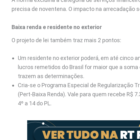
precisa de noventena. O impacto na arrecadação ser
Baixa renda e residente no exterior
O projeto de lei também traz mais 2 pontos:
Um residente no exterior poderá, em até cinco an
lucros remetidos do Brasil for maior que a soma 
trazem as determinações.
Cria-se o Programa Especial de Regularização Tr
(Pert-Baixa Renda). Vale para quem recebe R$ 7.
4º a 14 do PL.