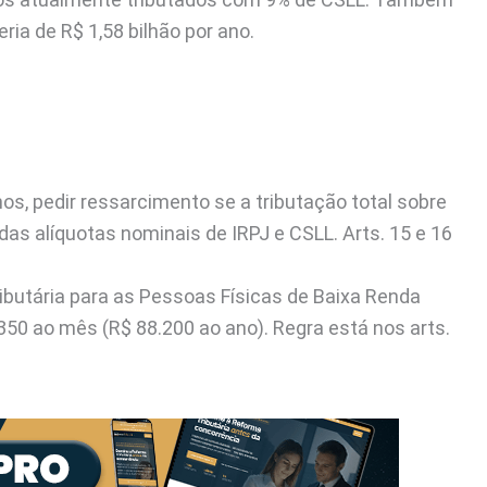
ia de R$ 1,58 bilhão por ano.
os, pedir ressarcimento se a tributação total sobre
das alíquotas nominais de IRPJ e CSLL. Arts. 15 e 16
ibutária para as Pessoas Físicas de Baixa Renda
350 ao mês (R$ 88.200 ao ano). Regra está nos arts.