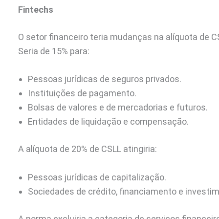
Fintechs
O setor financeiro teria mudanças na alíquota de CS
Seria de 15% para:
Pessoas jurídicas de seguros privados.
Instituições de pagamento.
Bolsas de valores e de mercadorias e futuros.
Entidades de liquidação e compensação.
A alíquota de 20% de CSLL atingiria:
Pessoas jurídicas de capitalização.
Sociedades de crédito, financiamento e investi
A norma excluiria a categoria de serviços financ