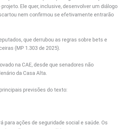
rojeto. Ele quer, inclusive, desenvolver um diálogo
escartou nem confirmou se efetivamente entrarão
eputados, que derrubou as regras sobre bets e
ceiras (MP 1.303 de 2025).
provado na CAE, desde que senadores não
enário da Casa Alta.
rincipais previsões do texto:
á para ações de seguridade social e saúde. Os