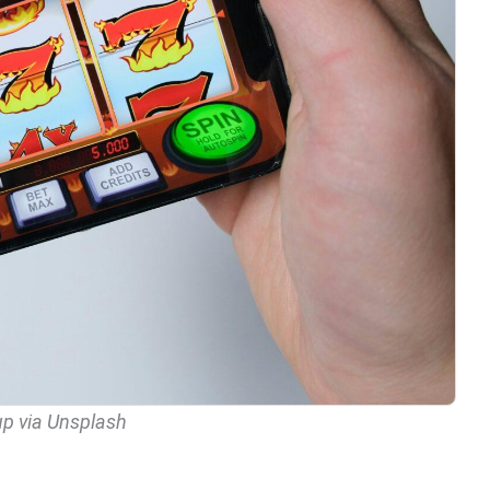
up via Unsplash