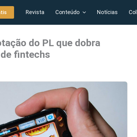
Revista
Conteúdo
Notícias
Col
tis
tação do PL que dobra
 de fintechs