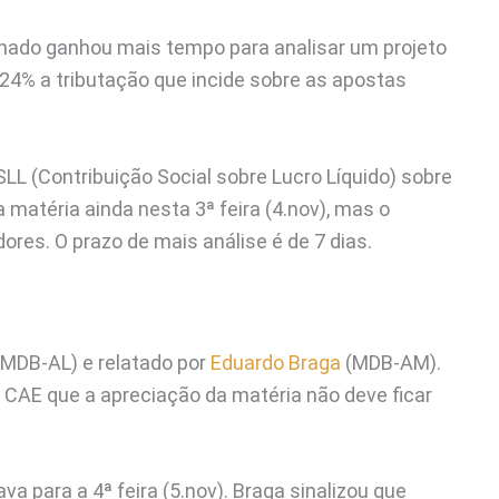
ado ganhou mais tempo para analisar um projeto
24% a tributação que incide sobre as apostas
L (Contribuição Social sobre Lucro Líquido) sobre
 a matéria ainda nesta 3ª feira (4.nov), mas o
ores. O prazo de mais análise é de 7 dias.
MDB-AL) e relatado por
Eduardo Braga
(MDB-AM).
 CAE que a apreciação da matéria não deve ficar
ava para a 4ª feira (5.nov). Braga sinalizou que