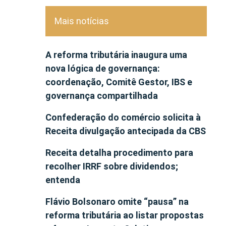
Mais notícias
A reforma tributária inaugura uma
nova lógica de governança:
coordenação, Comitê Gestor, IBS e
governança compartilhada
Confederação do comércio solicita à
Receita divulgação antecipada da CBS
Receita detalha procedimento para
recolher IRRF sobre dividendos;
entenda
Flávio Bolsonaro omite “pausa” na
reforma tributária ao listar propostas