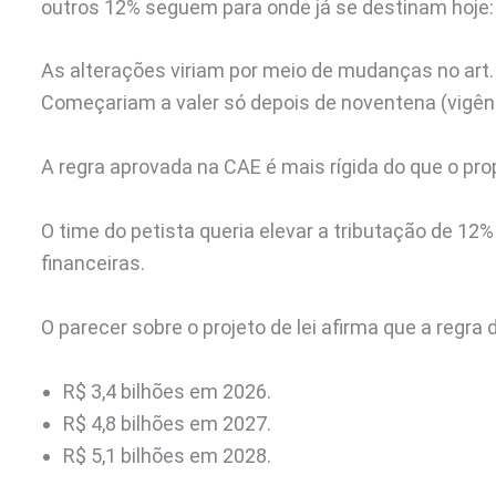
outros 12% seguem para onde já se destinam hoje:
As alterações viriam por meio de mudanças no art.
Começariam a valer só depois de noventena (vigênc
A regra aprovada na CAE é mais rígida do que o prop
O time do petista queria elevar a tributação de 12
financeiras.
O parecer sobre o projeto de lei afirma que a regra
R$ 3,4 bilhões em 2026.
R$ 4,8 bilhões em 2027.
R$ 5,1 bilhões em 2028.