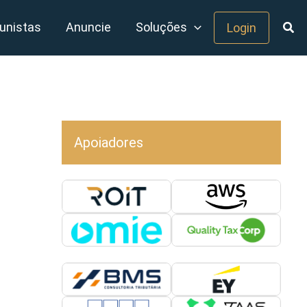
unistas
Anuncie
Soluções
Login
Apoiadores