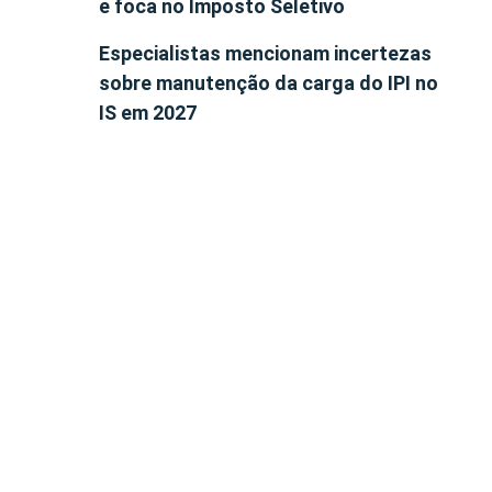
e foca no Imposto Seletivo
Especialistas mencionam incertezas
sobre manutenção da carga do IPI no
IS em 2027