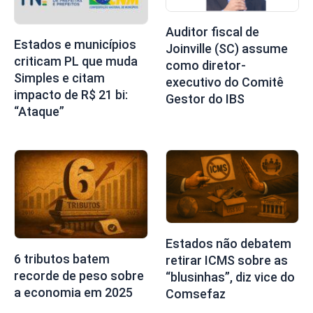
Auditor fiscal de
Estados e municípios
Joinville (SC) assume
criticam PL que muda
como diretor-
Simples e citam
executivo do Comitê
impacto de R$ 21 bi:
Gestor do IBS
“Ataque”
Estados não debatem
6 tributos batem
retirar ICMS sobre as
recorde de peso sobre
“blusinhas”, diz vice do
a economia em 2025
Comsefaz