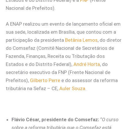
Estados e do Distrito Federal) e a
FNP
(Frente
Nacional de Prefeitos).
A ENAP realizou um evento de lançamento oficial em
sua sede, localizada em Brasília, que contou com a
participação da presidenta
Betânia Lemos
, do diretor
do Comsefaz (Comitê Nacional de Secretários de
Fazenda, Finanças, Receita ou Tributação dos
Estados e do Distrito Federal),
André Horta
, do
secretário executivo da FNP (Frente Nacional de
Prefeitos),
Gilberto Perre
e do assessor da reforma
tributária na Sefaz – CE,
Auler Souza
.
Flávio César, presidente do Comsefaz:
“
O curso
sobre a reforma tributária que o Comsefaz está