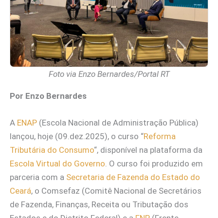
Foto via Enzo Bernardes
/Portal RT
Por Enzo Bernardes
A
ENAP
(Escola Nacional de Administração Pública)
lançou, hoje (09.dez.2025), o curso “
Reforma
Tributária do Consumo
“, disponível na plataforma da
Escola Virtual do Governo
. O curso foi produzido em
parceria com a
Secretaria de Fazenda do Estado do
Ceará
, o Comsefaz (Comitê Nacional de Secretários
de Fazenda, Finanças, Receita ou Tributação dos