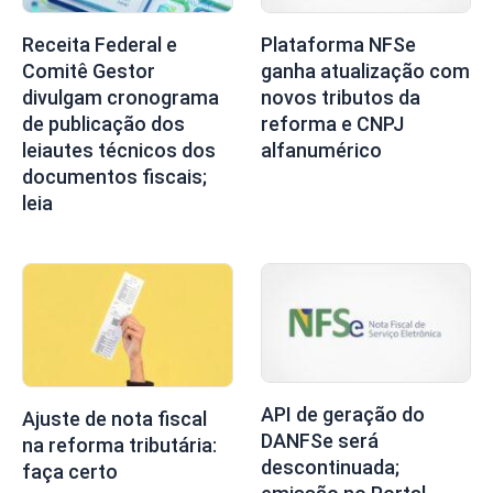
Receita Federal e
Plataforma NFSe
Comitê Gestor
ganha atualização com
divulgam cronograma
novos tributos da
de publicação dos
reforma e CNPJ
leiautes técnicos dos
alfanumérico
documentos fiscais;
leia
API de geração do
Ajuste de nota fiscal
DANFSe será
na reforma tributária:
descontinuada;
faça certo