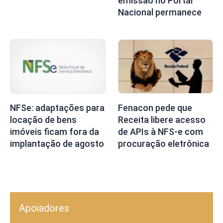
emissão no Portal
Nacional permanece
NFSe: adaptações para
Fenacon pede que
locação de bens
Receita libere acesso
imóveis ficam fora da
de APIs à NFS-e com
implantação de agosto
procuração eletrônica
Apoiadores