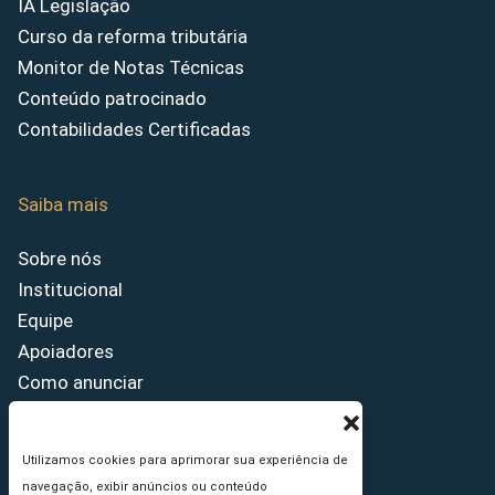
IA Legislação
Curso da reforma tributária
Monitor de Notas Técnicas
Conteúdo patrocinado
Contabilidades Certificadas
Saiba mais
Sobre nós
Institucional
Equipe
Apoiadores
Como anunciar
Fale conosco
Termos de uso
Utilizamos cookies para aprimorar sua experiência de
Política de privacidade
navegação, exibir anúncios ou conteúdo