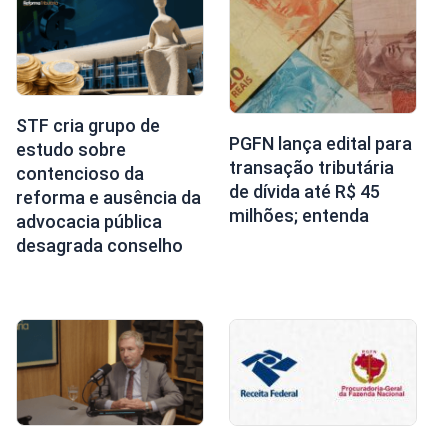
STF cria grupo de
PGFN lança edital para
estudo sobre
transação tributária
contencioso da
de dívida até R$ 45
reforma e ausência da
milhões; entenda
advocacia pública
desagrada conselho