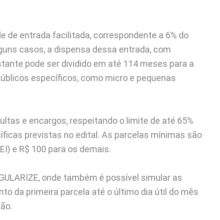
e de entrada facilitada, correspondente a 6% do
alguns casos, a dispensa dessa entrada, com
estante pode ser dividido em até 114 meses para a
públicos específicos, como micro e pequenas
tas e encargos, respeitando o limite de até 65%
íficas previstas no edital. As parcelas mínimas são
I) e R$ 100 para os demais.
EGULARIZE, onde também é possível simular as
o da primeira parcela até o último dia útil do mês
ção.