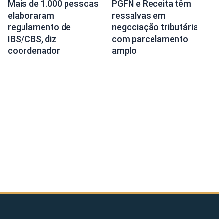
Mais de 1.000 pessoas
PGFN e Receita têm
elaboraram
ressalvas em
regulamento de
negociação tributária
IBS/CBS, diz
com parcelamento
coordenador
amplo