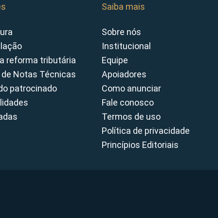
es
Saiba mais
ura
Sobre nós
slação
Institucional
a reforma tributária
Equipe
 de Notas Técnicas
Apoiadores
o patrocinado
Como anunciar
lidades
Fale conosco
cadas
Termos de uso
Política de privacidade
Princípios Editoriais