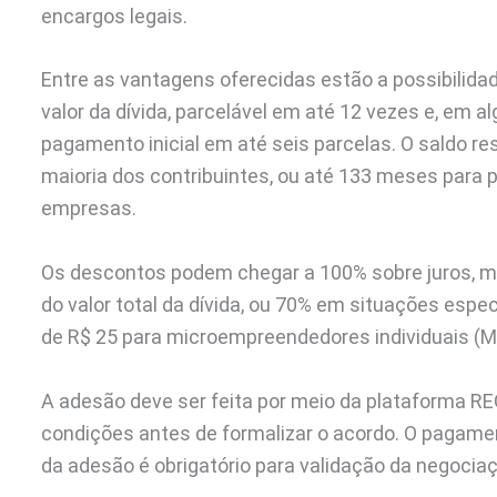
encargos legais.
Entre as vantagens oferecidas estão a possibilidad
valor da dívida, parcelável em até 12 vezes e, em 
pagamento inicial em até seis parcelas. O saldo r
maioria dos contribuintes, ou até 133 meses para 
empresas.
Os descontos podem chegar a 100% sobre juros, mul
do valor total da dívida, ou 70% em situações espec
de R$ 25 para microempreendedores individuais (ME
A adesão deve ser feita por meio da plataforma R
condições antes de formalizar o acordo. O pagament
da adesão é obrigatório para validação da negocia