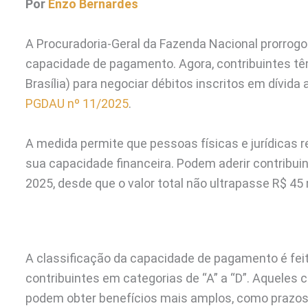
Por
Enzo Bernardes
A Procuradoria-Geral da Fazenda Nacional prorrog
capacidade de pagamento. Agora, contribuintes têm
Brasília) para negociar débitos inscritos em dívida
PGDAU nº 11/2025
.
A medida permite que pessoas físicas e jurídicas
sua capacidade financeira. Podem aderir contribui
2025, desde que o valor total não ultrapasse R$ 45
A classificação da capacidade de pagamento é fei
contribuintes em categorias de “A” a “D”. Aqueles 
podem obter benefícios mais amplos, como prazos 