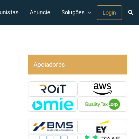
unistas
Anuncie
Soluções
Login
Apoiadores