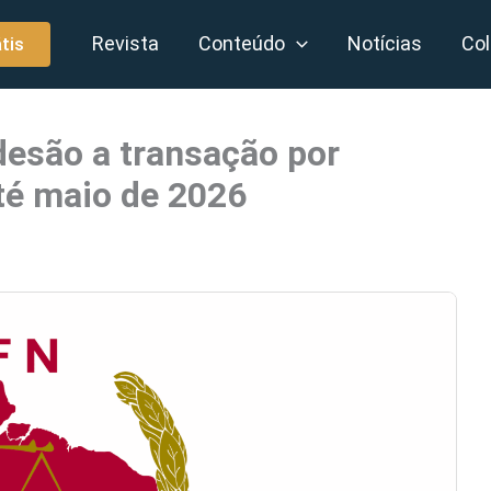
Revista
Conteúdo
Notícias
Col
tis
desão a transação por
té maio de 2026