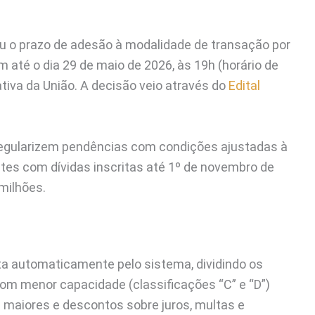
ou o prazo de adesão à modalidade de transação por
 até o dia 29 de maio de 2026, às 19h (horário de
 ativa da União. A decisão veio através do
Edital
 regularizem pendências com condições ajustadas à
ntes com dívidas inscritas até 1º de novembro de
 milhões.
ta automaticamente pelo sistema, dividindo os
com menor capacidade (classificações “C” e “D”)
maiores e descontos sobre juros, multas e