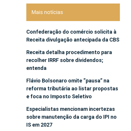
Mais notícias
Confederação do comércio solicita à
Receita divulgação antecipada da CBS
Receita detalha procedimento para
recolher IRRF sobre dividendos;
entenda
Flávio Bolsonaro omite “pausa” na
reforma tributária ao listar propostas
e foca no Imposto Seletivo
Especialistas mencionam incertezas
sobre manutenção da carga do IPI no
IS em 2027