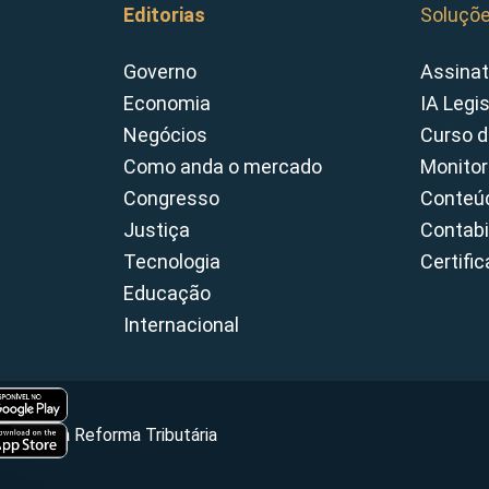
Editorias
Soluçõ
Governo
Assinat
Economia
IA Legi
Negócios
Curso d
Como anda o mercado
Monitor
Congresso
Conteúd
Justiça
Contabi
Tecnologia
Certifi
Educação
Internacional
Portal da Reforma Tributária