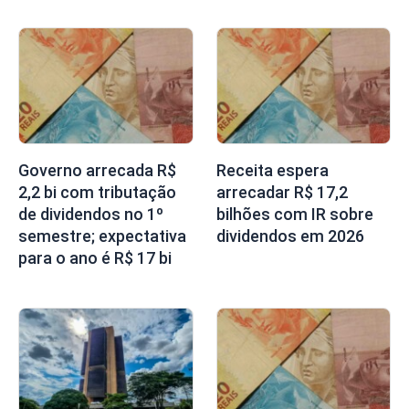
Governo arrecada R$
Receita espera
2,2 bi com tributação
arrecadar R$ 17,2
de dividendos no 1º
bilhões com IR sobre
semestre; expectativa
dividendos em 2026
para o ano é R$ 17 bi