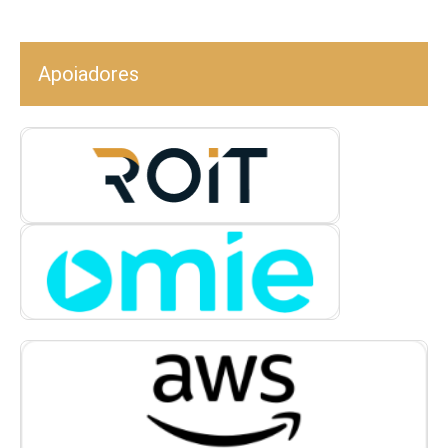
Apoiadores