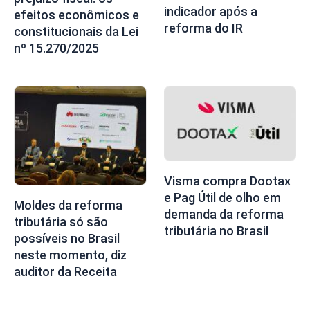
indicador após a
efeitos econômicos e
reforma do IR
constitucionais da Lei
nº 15.270/2025
Visma compra Dootax
e Pag Útil de olho em
Moldes da reforma
demanda da reforma
tributária só são
tributária no Brasil
possíveis no Brasil
neste momento, diz
auditor da Receita