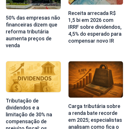
Receita arrecada R$
50% das empresas não
1,5 bi em 2026 com
financeiras dizem que
IRRF sobre dividendos,
reforma tributária
4,5% do esperado para
aumenta preços de
compensar novo IR
venda
Tributação de
Carga tributária sobre
dividendos e a
a renda bate recorde
limitação de 30% na
em 2025; especialistas
compensação de
analisam como fica o
prejuízo fiscal: os